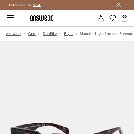
FINAL SALE %!
VÍCE
Ušetřete s Answear Club
Answear
Ona
Doplňky
Brýle