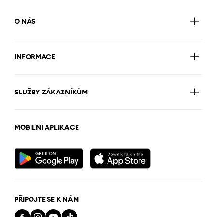
O NÁS
INFORMACE
SLUŽBY ZÁKAZNÍKŮM
MOBILNÍ APLIKACE
PŘIPOJTE SE K NÁM