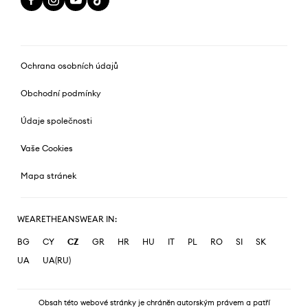
Ochrana osobních údajů
Obchodní podmínky
Údaje společnosti
Vaše Cookies
Mapa stránek
WEARETHEANSWEAR IN:
BG
CY
CZ
GR
HR
HU
IT
PL
RO
SI
SK
UA
UA(RU)
Obsah této webové stránky je chráněn autorským právem a patří