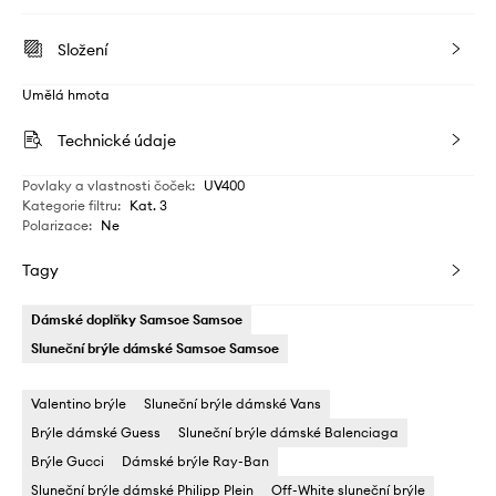
Složení
Umělá hmota
Technické údaje
Povlaky a vlastnosti čoček
:
UV400
Kategorie filtru
:
Kat. 3
Polarizace
:
Ne
Tagy
Dámské doplňky Samsoe Samsoe
Sluneční brýle dámské Samsoe Samsoe
Valentino brýle
Sluneční brýle dámské Vans
Brýle dámské Guess
Sluneční brýle dámské Balenciaga
Brýle Gucci
Dámské brýle Ray-Ban
Sluneční brýle dámské Philipp Plein
Off-White sluneční brýle