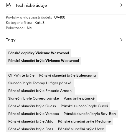
Technické údaje
Povlaky a vlastnosti čoček
:
UV400
Kategorie filtru
:
Kat. 3
Polarizace
:
Ne
Tagy
Pánské doplňky Vivienne Westwood
Pánské sluneční brýle Vivienne Westwood
Off-White brýle
Pánské sluneční brýle Balenciaga
Sluneční brýle Tommy Hilfiger pánské
Pánské sluneční brýle Emporio Armani
Sluneční brýle Carrera pánské
Vans brýle pánské
Pánské sluneční brýle Guess
Pánské sluneční brýle Gucci
Pánské sluneční brýle Versace
Pánské sluneční brýle Ray-Ban
Pánské sluneční brýle Aldo
Pánské sluneční brýle Medicine
Pánské sluneční brýle Boss
Pánské sluneční brýle Uvex