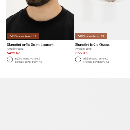
*-10 % s kódem: LST
*-10 % s kódem: LST
Sluneční brýle Saint Laurent
Sluneční brýle Guess
Aktuální cena:
Aktuální cena:
5499 Kč
1299 Kč
Běžná cena:
9099 Kč
Běžná cena:
2899 Kč
Nejnižší cena:
6099 Kč
Nejnižší cena:
1399 Kč