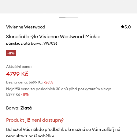
Vivienne Westwood
5.0
Sluneční brýle Vivienne Westwood Mickie
pánské, zlatá barva, VW7036
-11%
Aktuální cena:
4799 Kč
Běžná cena:
6699 Kč
-28%
Nejnižší cena za posledních 30 dnů před poskytnutím slevy:
5399 Kč
 -11%
Barva:
zlatá
Produkt již není dostupný
Bohužel Vás někdo předběhl, ale možná se Vám zalíbí jiné
produkty z naší nabídky.