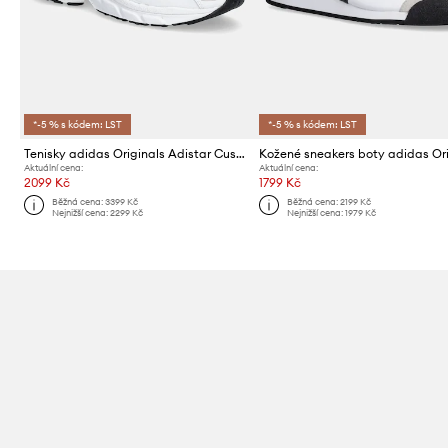
*-5 % s kódem: LST
*-5 % s kódem: LST
Tenisky adidas Originals Adistar Cushion
Aktuální cena:
Aktuální cena:
2099 Kč
1799 Kč
Běžná cena:
3399 Kč
Běžná cena:
2199 Kč
Nejnižší cena:
2299 Kč
Nejnižší cena:
1979 Kč