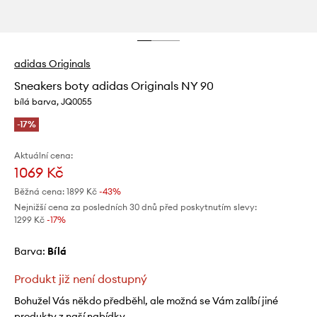
adidas Originals
Sneakers boty adidas Originals NY 90
bílá barva, JQ0055
-17%
Aktuální cena:
1069 Kč
Běžná cena:
1899 Kč
-43%
Nejnižší cena za posledních 30 dnů před poskytnutím slevy:
1299 Kč
 -17%
Barva:
bílá
Produkt již není dostupný
Bohužel Vás někdo předběhl, ale možná se Vám zalíbí jiné
produkty z naší nabídky.