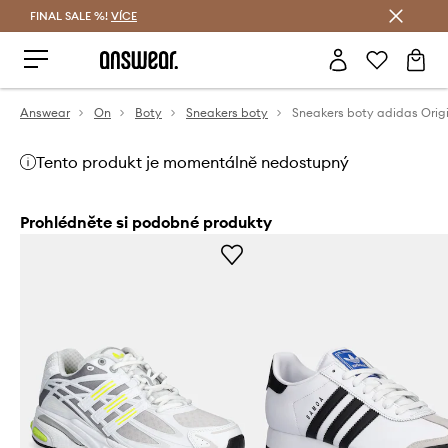
FINAL SALE %!
VÍCE
Ušetřete s Answear Club
Answear
On
Boty
Sneakers boty
Tento produkt je momentálně nedostupný
Prohlédněte si podobné produkty