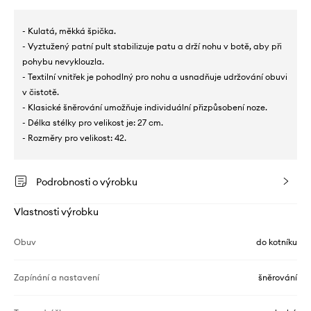
- Kulatá, měkká špička.
- Vyztužený patní pult stabilizuje patu a drží nohu v botě, aby při
pohybu nevyklouzla.
- Textilní vnitřek je pohodlný pro nohu a usnadňuje udržování obuvi
v čistotě.
- Klasické šněrování umožňuje individuální přizpůsobení noze.
- Délka stélky pro velikost je: 27 cm.
- Rozměry pro velikost: 42.
Podrobnosti o výrobku
Vlastnosti výrobku
Obuv
do kotníku
Zapínání a nastavení
šněrování