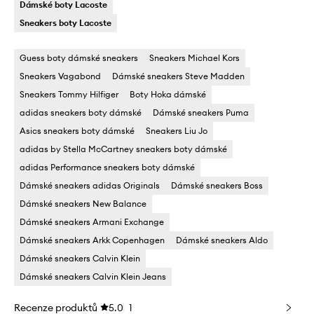
Dámské boty Lacoste
Sneakers boty Lacoste
Guess boty dámské sneakers
Sneakers Michael Kors
Sneakers Vagabond
Dámské sneakers Steve Madden
Sneakers Tommy Hilfiger
Boty Hoka dámské
adidas sneakers boty dámské
Dámské sneakers Puma
Asics sneakers boty dámské
Sneakers Liu Jo
adidas by Stella McCartney sneakers boty dámské
adidas Performance sneakers boty dámské
Dámské sneakers adidas Originals
Dámské sneakers Boss
Dámské sneakers New Balance
Dámské sneakers Armani Exchange
Dámské sneakers Arkk Copenhagen
Dámské sneakers Aldo
Dámské sneakers Calvin Klein
Dámské sneakers Calvin Klein Jeans
Recenze produktů
5.0
1