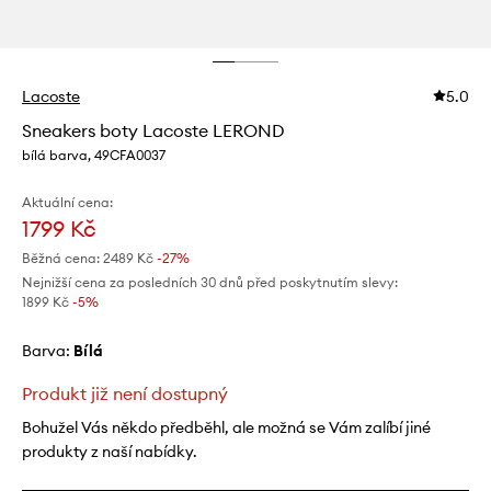
Lacoste
5.0
Sneakers boty Lacoste LEROND
bílá barva, 49CFA0037
Aktuální cena:
1799 Kč
Běžná cena:
2489 Kč
-27%
Nejnižší cena za posledních 30 dnů před poskytnutím slevy:
1899 Kč
 -5%
Barva:
bílá
Produkt již není dostupný
Bohužel Vás někdo předběhl, ale možná se Vám zalíbí jiné
produkty z naší nabídky.