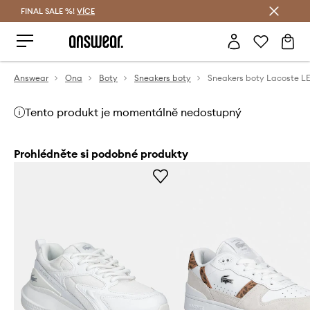
FINAL SALE %!
VÍCE
Ušetřete s Answear Club
Answear
Ona
Boty
Sneakers boty
Sneakers boty Lacoste 
Tento produkt je momentálně nedostupný
Prohlédněte si podobné produkty