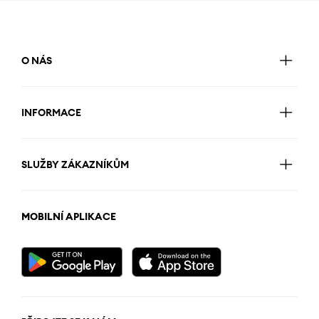
O NÁS
INFORMACE
SLUŽBY ZÁKAZNÍKŮM
MOBILNÍ APLIKACE