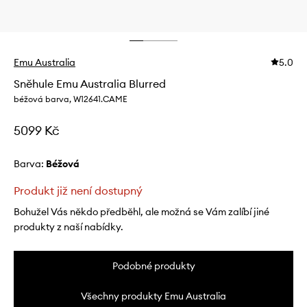
Emu Australia
5.0
Sněhule Emu Australia Blurred
béžová barva, W12641.CAME
5099 Kč
Barva:
béžová
Produkt již není dostupný
Bohužel Vás někdo předběhl, ale možná se Vám zalíbí jiné
produkty z naší nabídky.
Podobné produkty
Všechny produkty Emu Australia