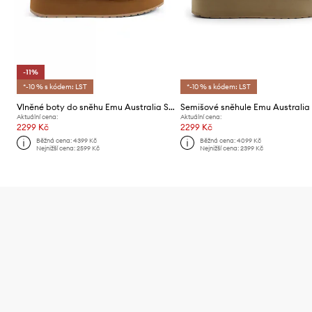
-11%
*-10 % s kódem: LST
*-10 % s kódem: LST
Vlněné boty do sněhu Emu Australia Stinger Micro Flatform Teddy
Aktuální cena:
Aktuální cena:
2299 Kč
2299 Kč
Běžná cena:
4399 Kč
Běžná cena:
4099 Kč
Nejnižší cena:
2599 Kč
Nejnižší cena:
2399 Kč