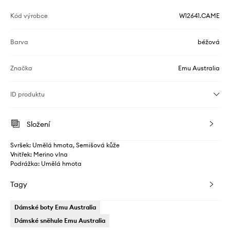
Kód výrobce
W12641.CAME
Barva
béžová
Značka
Emu Australia
ID produktu
Složení
Svršek: Umělá hmota, Semišová kůže
Vnitřek: Merino vlna
Podrážka: Umělá hmota
Tagy
Dámské boty Emu Australia
Dámské sněhule Emu Australia