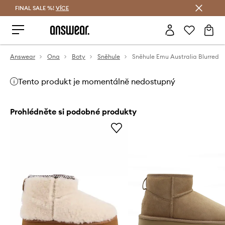
FINAL SALE %!
VÍCE
Ušetřete s Answear Club
Answear
Ona
Boty
Sněhule
Sněhule Emu Australia Blurred
Tento produkt je momentálně nedostupný
Prohlédněte si podobné produkty