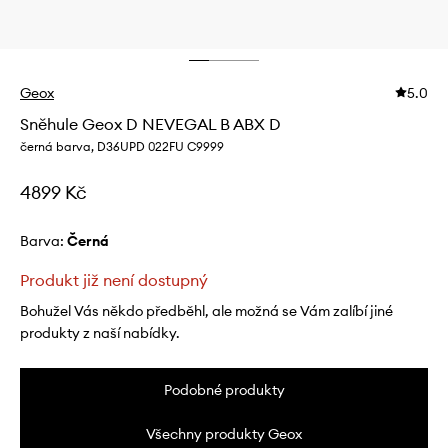
Geox
5.0
Sněhule Geox D NEVEGAL B ABX D
černá barva, D36UPD 022FU C9999
4899 Kč
Barva:
černá
Produkt již není dostupný
Bohužel Vás někdo předběhl, ale možná se Vám zalíbí jiné
produkty z naší nabídky.
Podobné produkty
Všechny produkty Geox