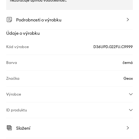
nezaručuje úplnou vodotěsnost.
Podrobnosti o výrobku
Údaje o výrobku
Kód výrobce
D36UPD.022FU.C9999
Barva
černá
Značka
Geox
Výrobce
ID produktu
Složení