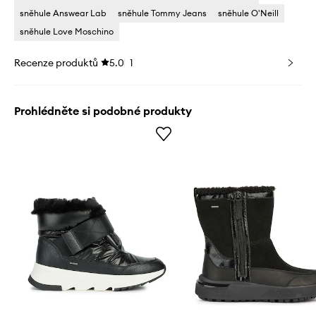
sněhule Answear Lab
sněhule Tommy Jeans
sněhule O'Neill
sněhule Love Moschino
Recenze produktů
5.0
1
Prohlédněte si podobné produkty