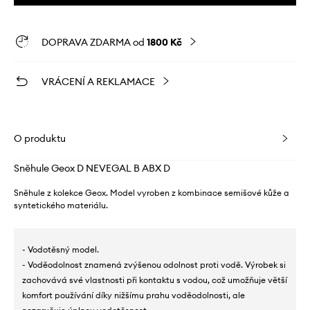
DOPRAVA ZDARMA od
1800 Kč
VRÁCENÍ A REKLAMACE
O produktu
Sněhule Geox D NEVEGAL B ABX D
Sněhule z kolekce Geox. Model vyroben z kombinace semišové kůže a
syntetického materiálu.
- Vodotěsný model.
- Voděodolnost znamená zvýšenou odolnost proti vodě. Výrobek si
zachovává své vlastnosti při kontaktu s vodou, což umožňuje větší
komfort používání díky nižšímu prahu voděodolnosti, ale