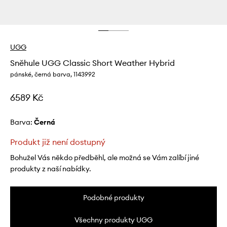
UGG
Sněhule UGG Classic Short Weather Hybrid
pánské, černá barva, 1143992
6589 Kč
Barva:
černá
Produkt již není dostupný
Bohužel Vás někdo předběhl, ale možná se Vám zalíbí jiné
produkty z naší nabídky.
Podobné produkty
Všechny produkty UGG