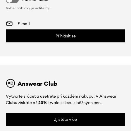
Výběr nabídky je volitelný.
Přihlásit se
Answear Club
Vytvořte si účet a ušetřete při každém nákupu. V Answear
Clubu získáte až
20%
trvalou slevu z běžných cen.
Zjistěte více