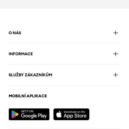
O NÁS
INFORMACE
SLUŽBY ZÁKAZNÍKŮM
MOBILNÍ APLIKACE