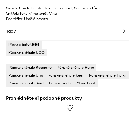
Svršek: Umělá hmota, Textilní materiál, Semišová kůže
Vnitřek: Textilní materiál, Vlna
Podrážka: Umělá hmota
Tagy
Pánské boty UGG
Pánské sněhule UGG
Pánské sněhule Rossignol
Pánské sněhule Hugo
Pánské sněhule Ugg
Pánské sněhule Keen
Pánské sněhule Inuikii
Pánské sněhule Sorel
Pánské sněhule Moon Boot
Prohlédněte si podobné produkty