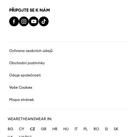
PŘIPOJTE SE K NÁM
Ochrana osobních údajů
Obchodní podmínky
Údaje společnosti
Vaše Cookies
Mapa stránek
WEARETHEANSWEAR IN:
BG
CY
CZ
GR
HR
HU
IT
PL
RO
SI
SK