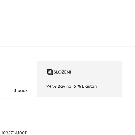
SLOŽENÍ
94 % Bavlna, 6 % Elastan
3-pack
10327.1A10011