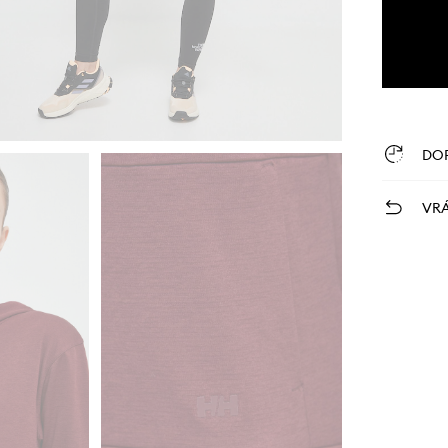
DO
VRÁ