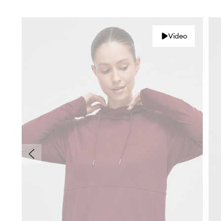
Video