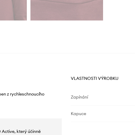
VLASTNOSTI VÝROBKU
ben z rychleschnoucího
Zapínání
Kapuce
 Active, který účinně