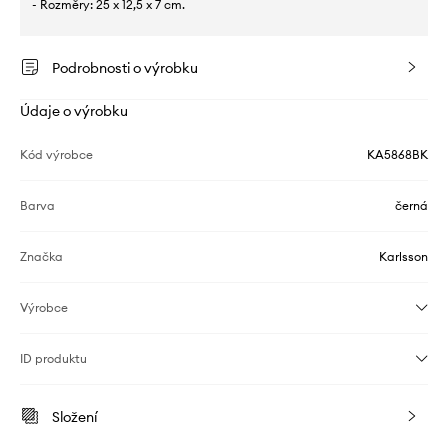
- Rozměry: 25 x 12,5 x 7 cm.
Podrobnosti o výrobku
Údaje o výrobku
Kód výrobce
KA5868BK
Barva
černá
Značka
Karlsson
Výrobce
ID produktu
Složení