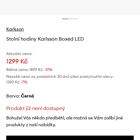
Karlsson
Stolní hodiny Karlsson Boxed LED
Aktuální cena:
1299 Kč
Běžná cena:
1899 Kč
-31%
Nejnižší cena za posledních 30 dnů před poskytnutím slevy:
1399 Kč
 -7%
Barva:
černá
Produkt již není dostupný
Bohužel Vás někdo předběhl, ale možná se Vám zalíbí jiné
produkty z naší nabídky.