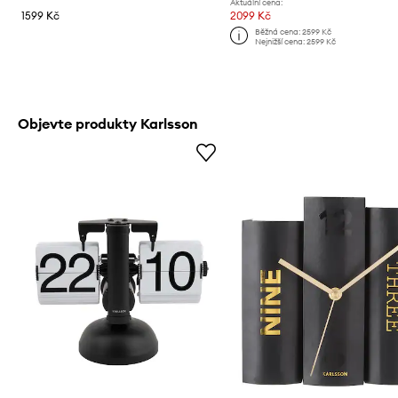
Aktuální cena:
1599 Kč
2099 Kč
Běžná cena:
2599 Kč
Nejnižší cena:
2599 Kč
Objevte produkty Karlsson