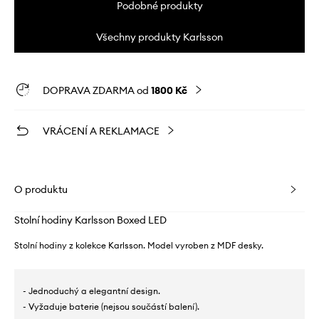
Podobné produkty
Všechny produkty Karlsson
DOPRAVA ZDARMA od
1800 Kč
VRÁCENÍ A REKLAMACE
O produktu
Stolní hodiny Karlsson Boxed LED
Stolní hodiny z kolekce Karlsson. Model vyroben z MDF desky.
- Jednoduchý a elegantní design.
- Vyžaduje baterie (nejsou součástí balení).