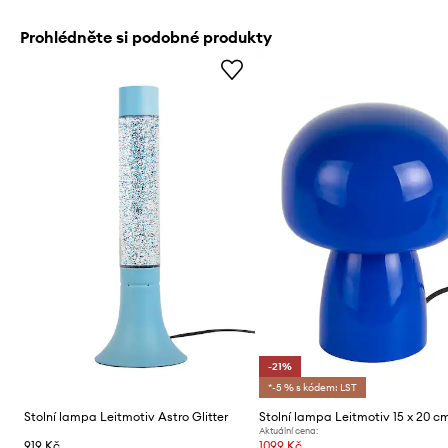
Prohlédněte si podobné produkty
-21%
*-5 % s kódem: LST
Stolní lampa Leitmotiv Astro Glitter
Stolní lampa Leitmotiv 15 x 20 c
Aktuální cena:
919 Kč
1099 Kč