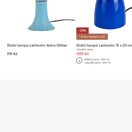
-21%
*-5 % s kódem: LST
Stolní lampa Leitmotiv Astro Glitter
Stolní lampa Leitmotiv 15 x 20 c
Aktuální cena:
919 Kč
1099 Kč
Běžná cena:
1399 Kč
Nejnižší cena:
1399 Kč