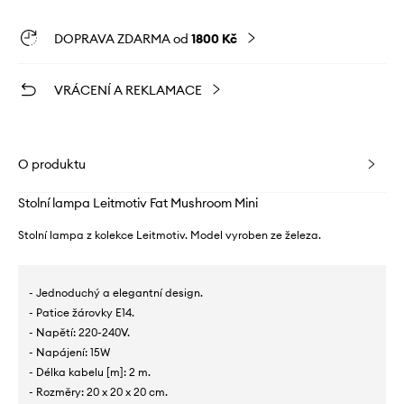
DOPRAVA ZDARMA od
1800 Kč
VRÁCENÍ A REKLAMACE
O produktu
Stolní lampa Leitmotiv Fat Mushroom Mini
Stolní lampa z kolekce Leitmotiv. Model vyroben ze železa.
- Jednoduchý a elegantní design.
- Patice žárovky E14.
- Napětí: 220-240V.
- Napájení: 15W
- Délka kabelu [m]: 2 m.
- Rozměry: 20 x 20 x 20 cm.