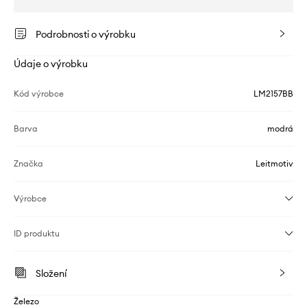
Podrobnosti o výrobku
Údaje o výrobku
Kód výrobce
LM2157BB
Barva
modrá
Značka
Leitmotiv
Výrobce
ID produktu
Složení
Železo