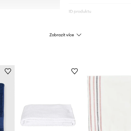
ID produktu
Zobrazit více