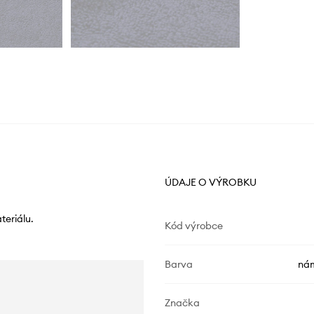
ÚDAJE O VÝROBKU
teriálu.
Kód výrobce
Barva
nám
Značka