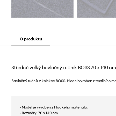
O produktu
Středně velký bavlněný ručník BOSS 70 x 140 cm
Bavlněný ručník z kolekce BOSS. Model vyroben z textilního ma
- Model je vyroben z hladkého materiálu.
- Rozměry: 70 x 140 cm.