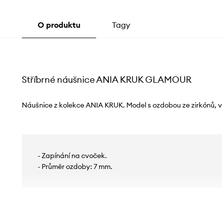
O produktu
Tagy
Stříbrné náušnice ANIA KRUK GLAMOUR
Náušnice z kolekce ANIA KRUK. Model s ozdobou ze zirkónů, vy
- Zapínání na cvoček.
- Průměr ozdoby: 7 mm.