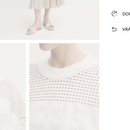
DO
VRÁ