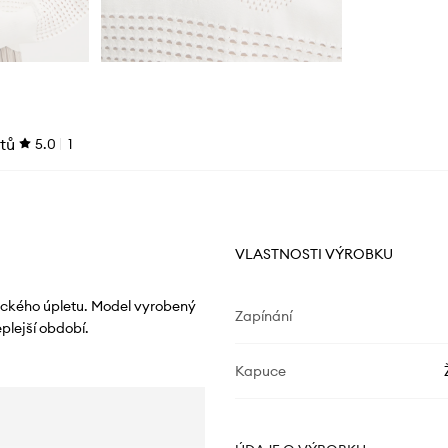
tů
5.0
1
VLASTNOSTI VÝROBKU
ického úpletu. Model vyrobený
Zapínání
plejší období.
Kapuce