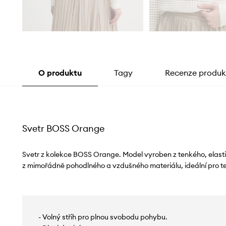
O produktu
Tagy
Recenze produk
Svetr BOSS Orange
Svetr z kolekce BOSS Orange. Model vyroben z tenkého, elast
z mimořádně pohodlného a vzdušného materiálu, ideální pro te
- Volný střih pro plnou svobodu pohybu.