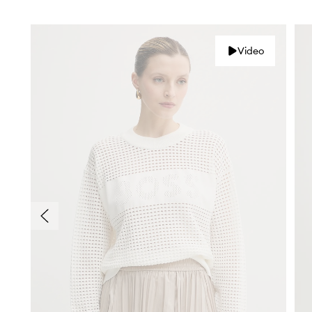
Video