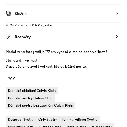
Složení
70 % Viskóza, 30 % Polyester
Rozměry
Modelka na fotografii je 177 cm vysoká a má na sobě velikost S
Standardní velikost
Doporučujeme zvolit velikost, kterou běžně nosíte.
Tagy
Dámské oblečení Calvin Klein
Dámské svetry Calvin Klein
Dámské svetry bez zapínání Calvin Klein
Desigual Svetry
Only Svetry
Tommy Hilfiger Svetry
Medicine Svetry
Twinset Svetry
Boss Svetry
DKNY Svetry