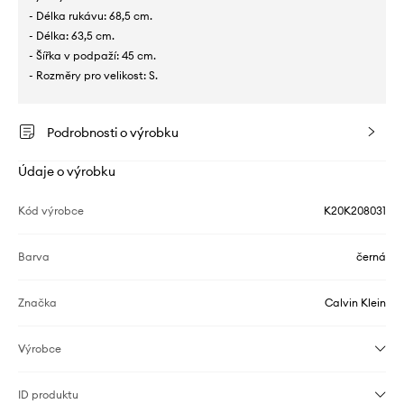
- Délka rukávu: 68,5 cm.
- Délka: 63,5 cm.
- Šířka v podpaží: 45 cm.
- Rozměry pro velikost: S.
Podrobnosti o výrobku
Údaje o výrobku
Kód výrobce
K20K208031
Barva
černá
Značka
Calvin Klein
Výrobce
ID produktu