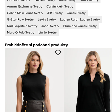
Armani Exchange Svetry
Calvin Klein Svetry
Calvin Klein Jeans Svetry
JDY Svetry
Guess Svetry
G-Star Raw Svetry
Levi's Svetry
Lauren Ralph Lauren Svetry
Karl Lagerfeld Svetry
Joop! Svetry
Marciano Guess Svetry
Marc O'Polo Svetry
Liu Jo Svetry
Prohlédněte si podobné produkty