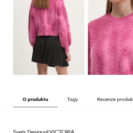
O produktu
Tagy
Recenze produk
Svetr Desigual VICTORIA