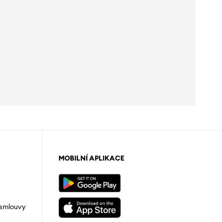
MOBILNÍ APLIKACE
 smlouvy