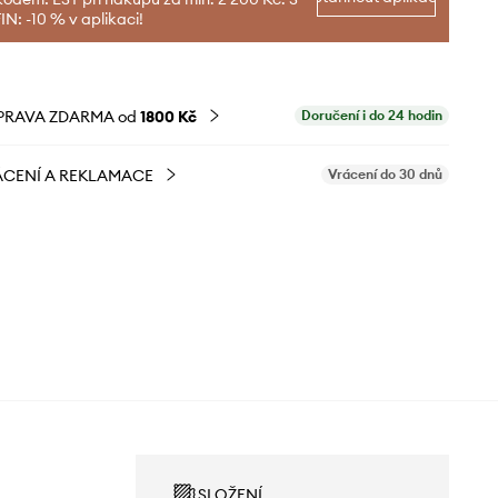
N: -10 % v aplikaci!
PRAVA ZDARMA od
1800 Kč
Doručení i do 24 hodin
CENÍ A REKLAMACE
Vrácení do 30 dnů
SLOŽENÍ