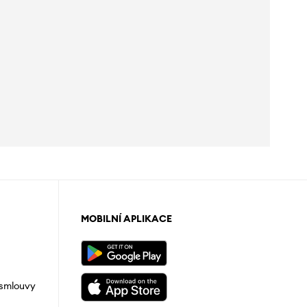
MOBILNÍ APLIKACE
 smlouvy