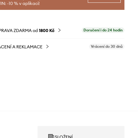
N: -10 % v aplikaci!
PRAVA ZDARMA od
1800 Kč
Doručení i do 24 hodin
CENÍ A REKLAMACE
Vrácení do 30 dnů
SLOŽENÍ