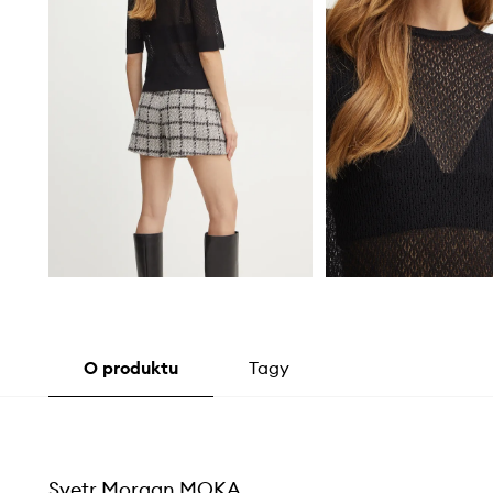
O produktu
Tagy
Svetr Morgan MOKA