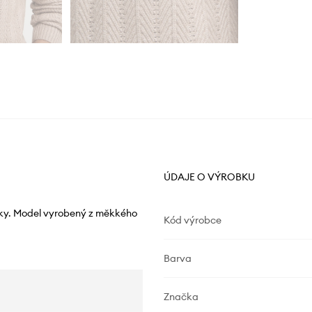
ÚDAJE O VÝROBKU
ušťky. Model vyrobený z měkkého
Kód výrobce
Barva
Značka