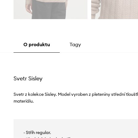
O produktu
Tagy
Svetr Sisley
Svetr z kolekce Sisley. Model vyroben z pleteniny střední tlo
materiálu.
- Střih regular.