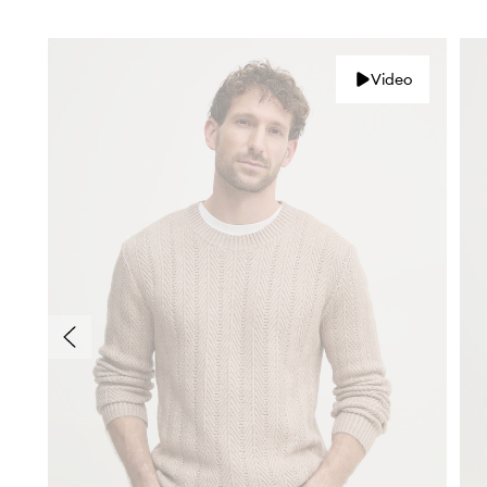
Video