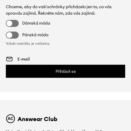
Chceme, aby do vaší schránky přicházelo jen to, co vás
opravdu zajímá. Řekněte nám, zda vás zajímá:
Dámská móda
Pánská móda
Výběr nabídky je volitelný.
Přihlásit se
Answear Club