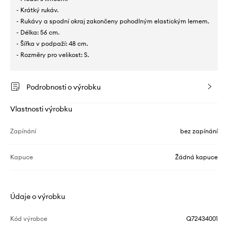
- Krátký rukáv.
- Rukávy a spodní okraj zakončeny pohodlným elastickým lemem.
- Délka: 56 cm.
- Šířka v podpaží: 48 cm.
- Rozměry pro velikost: S.
Podrobnosti o výrobku
Vlastnosti výrobku
Zapínání
bez zapínání
Kapuce
Žádná kapuce
Údaje o výrobku
Kód výrobce
Q72434001