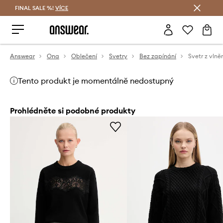
FINAL SALE %!
VÍCE
Ušetřete s Answear Club
Answear
Ona
Oblečení
Svetry
Bez zapínání
Tento produkt je momentálně nedostupný
Prohlédněte si podobné produkty