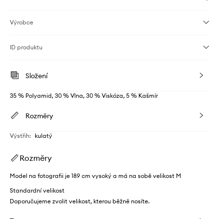
Výrobce
ID produktu
Složení
35 % Polyamid, 30 % Vlna, 30 % Viskóza, 5 % Kašmír
Rozměry
Výstřih
:
kulatý
Rozměry
Model na fotografii je 189 cm vysoký a má na sobě velikost M
Standardní velikost
Doporučujeme zvolit velikost, kterou běžně nosíte.