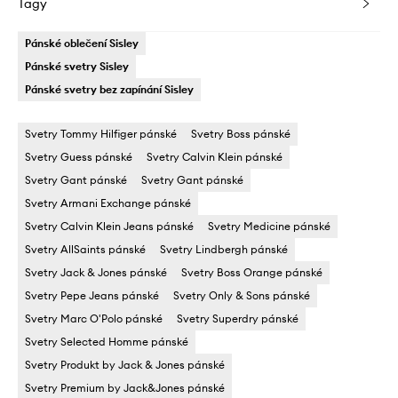
Tagy
Pánské oblečení Sisley
Pánské svetry Sisley
Pánské svetry bez zapínání Sisley
Svetry Tommy Hilfiger pánské
Svetry Boss pánské
Svetry Guess pánské
Svetry Calvin Klein pánské
Svetry Gant pánské
Svetry Gant pánské
Svetry Armani Exchange pánské
Svetry Calvin Klein Jeans pánské
Svetry Medicine pánské
Svetry AllSaints pánské
Svetry Lindbergh pánské
Svetry Jack & Jones pánské
Svetry Boss Orange pánské
Svetry Pepe Jeans pánské
Svetry Only & Sons pánské
Svetry Marc O'Polo pánské
Svetry Superdry pánské
Svetry Selected Homme pánské
Svetry Produkt by Jack & Jones pánské
Svetry Premium by Jack&Jones pánské