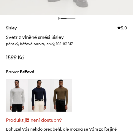
Sisley
5.0
Svetr z vlněné směsi Sisley
pánský, béžová barva, lehký, 102HS1B17
1599 Kč
Barva:
béžová
Produkt již není dostupný
Bohužel Vás někdo předběhl, ale možná se Vám zalíbí jiné