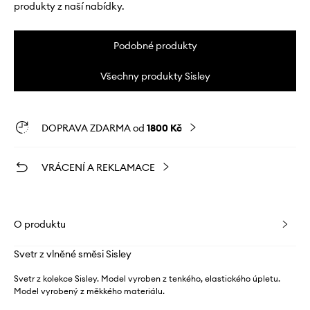
produkty z naší nabídky.
Podobné produkty
Všechny produkty Sisley
DOPRAVA ZDARMA od
1800 Kč
VRÁCENÍ A REKLAMACE
O produktu
Svetr z vlněné směsi Sisley
Svetr z kolekce Sisley. Model vyroben z tenkého, elastického úpletu.
Model vyrobený z měkkého materiálu.