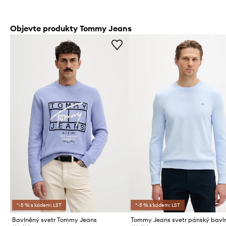
Objevte produkty Tommy Jeans
*-5 % s kódem: LST
*-5 % s kódem: LST
Bavlněný svetr Tommy Jeans
Tommy Jeans svetr pánský bavl