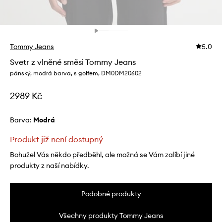
Tommy Jeans
5.0
Svetr z vlněné směsi Tommy Jeans
pánský, modrá barva, s golfem, DM0DM20602
2989 Kč
Barva:
modrá
Produkt již není dostupný
Bohužel Vás někdo předběhl, ale možná se Vám zalíbí jiné
produkty z naší nabídky.
Podobné produkty
Všechny produkty Tommy Jeans