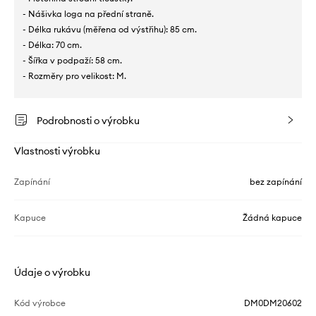
- Nášivka loga na přední straně.
- Délka rukávu (měřena od výstřihu): 85 cm.
- Délka: 70 cm.
- Šířka v podpaží: 58 cm.
- Rozměry pro velikost: M.
Podrobnosti o výrobku
Vlastnosti výrobku
Zapínání
bez zapínání
Kapuce
Žádná kapuce
Údaje o výrobku
Kód výrobce
DM0DM20602