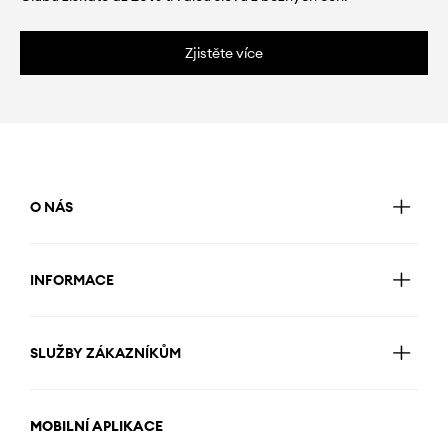
Zjistěte více
O NÁS
INFORMACE
SLUŽBY ZÁKAZNÍKŮM
MOBILNÍ APLIKACE