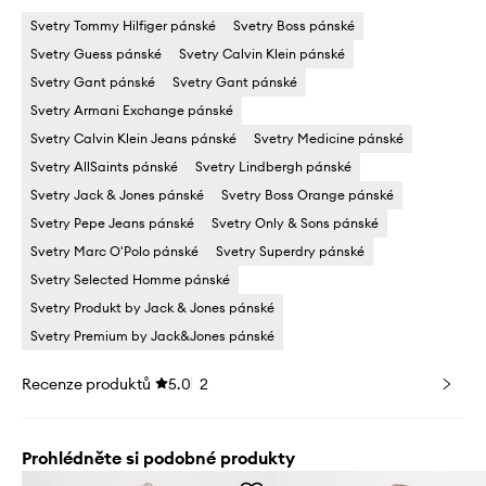
Svetry Tommy Hilfiger pánské
Svetry Boss pánské
Svetry Guess pánské
Svetry Calvin Klein pánské
Svetry Gant pánské
Svetry Gant pánské
Svetry Armani Exchange pánské
Svetry Calvin Klein Jeans pánské
Svetry Medicine pánské
Svetry AllSaints pánské
Svetry Lindbergh pánské
Svetry Jack & Jones pánské
Svetry Boss Orange pánské
Svetry Pepe Jeans pánské
Svetry Only & Sons pánské
Svetry Marc O'Polo pánské
Svetry Superdry pánské
Svetry Selected Homme pánské
Svetry Produkt by Jack & Jones pánské
Svetry Premium by Jack&Jones pánské
Recenze produktů
5.0
2
Prohlédněte si podobné produkty