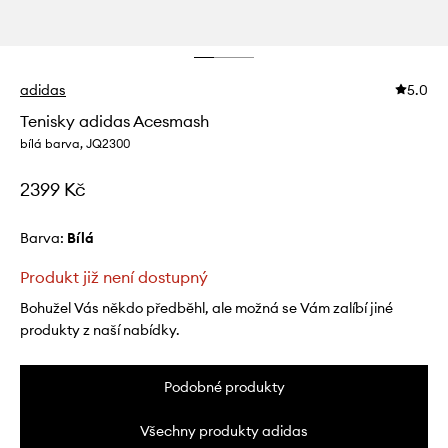
adidas
5.0
Tenisky adidas Acesmash
bílá barva, JQ2300
2399 Kč
Barva:
bílá
Produkt již není dostupný
Bohužel Vás někdo předběhl, ale možná se Vám zalíbí jiné
produkty z naší nabídky.
Podobné produkty
Všechny produkty adidas