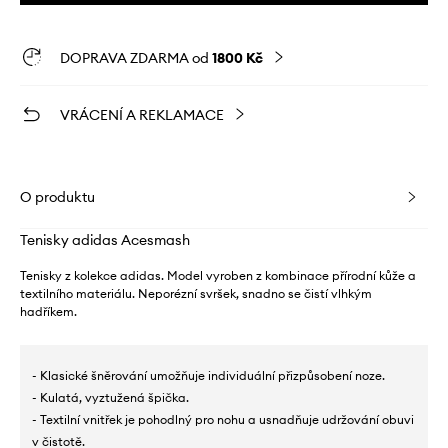
DOPRAVA ZDARMA od
1800 Kč
VRÁCENÍ A REKLAMACE
O produktu
Tenisky adidas Acesmash
Tenisky z kolekce adidas. Model vyroben z kombinace přírodní kůže a
textilního materiálu. Neporézní svršek, snadno se čistí vlhkým
hadříkem.
- Klasické šněrování umožňuje individuální přizpůsobení noze.
- Kulatá, vyztužená špička.
- Textilní vnitřek je pohodlný pro nohu a usnadňuje udržování obuvi
v čistotě.