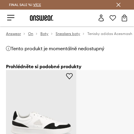
FINAL SALE %!
VÍCE
Ušetřete s Answear Club
Answear
On
Boty
Sneakers boty
Tenisky adidas Acesmash
Tento produkt je momentálně nedostupný
Prohlédněte si podobné produkty