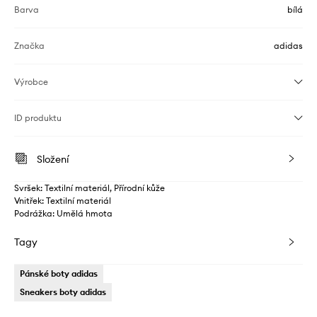
Barva
bílá
Značka
adidas
Výrobce
ID produktu
Složení
Svršek: Textilní materiál, Přírodní kůže
Vnitřek: Textilní materiál
Podrážka: Umělá hmota
Tagy
Pánské boty adidas
Sneakers boty adidas