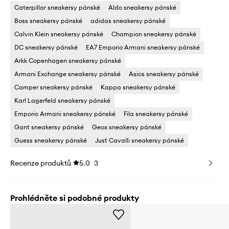
Caterpillar sneakersy pánské
Aldo sneakersy pánské
Boss sneakersy pánské
adidas sneakersy pánské
Calvin Klein sneakersy pánské
Champion sneakersy pánské
DC sneakersy pánské
EA7 Emporio Armani sneakersy pánské
Arkk Copenhagen sneakersy pánské
Armani Exchange sneakersy pánské
Asics sneakersy pánské
Camper sneakersy pánské
Kappa sneakersy pánské
Karl Lagerfeld sneakersy pánské
Emporio Armani sneakersy pánské
Fila sneakersy pánské
Gant sneakersy pánské
Geox sneakersy pánské
Guess sneakersy pánské
Just Cavalli sneakersy pánské
Recenze produktů
5.0
3
Prohlédněte si podobné produkty