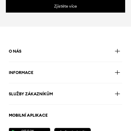
Zjistěte více
O NÁS
INFORMACE
SLUŽBY ZÁKAZNÍKŮM
MOBILNÍ APLIKACE