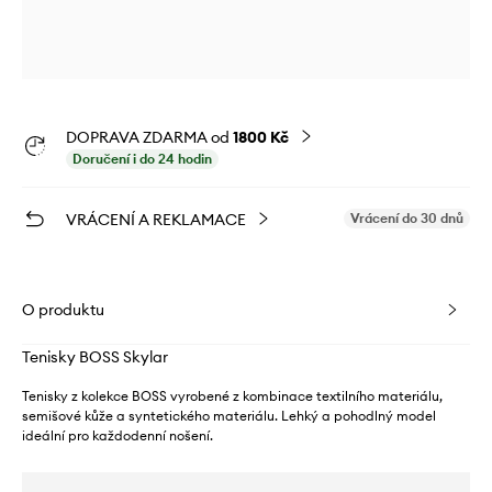
DOPRAVA ZDARMA od
1800 Kč
Doručení i do 24 hodin
VRÁCENÍ A REKLAMACE
Vrácení do 30 dnů
O produktu
Tenisky BOSS Skylar
Tenisky z kolekce BOSS vyrobené z kombinace textilního materiálu,
semišové kůže a syntetického materiálu. Lehký a pohodlný model
ideální pro každodenní nošení.