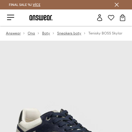
FINAL SALE %!
VÍCE
Ušetřete s Answear Club
Answear
Ona
Boty
Sneakers boty
Tenisky BOSS Skylar