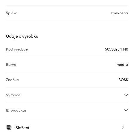
Špička
zpevněná
Údaje o výrobku
Kód výrobce
50530254.140
Barva
modrá
Značka
BOSS
Výrobce
ID produktu
Složení