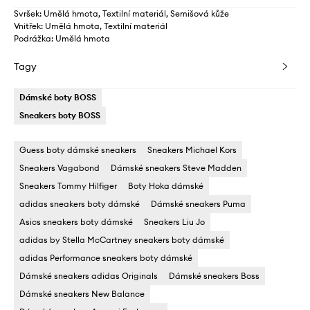
Svršek: Umělá hmota, Textilní materiál, Semišová kůže
Vnitřek: Umělá hmota, Textilní materiál
Podrážka: Umělá hmota
Tagy
Dámské boty BOSS
Sneakers boty BOSS
Guess boty dámské sneakers
Sneakers Michael Kors
Sneakers Vagabond
Dámské sneakers Steve Madden
Sneakers Tommy Hilfiger
Boty Hoka dámské
adidas sneakers boty dámské
Dámské sneakers Puma
Asics sneakers boty dámské
Sneakers Liu Jo
adidas by Stella McCartney sneakers boty dámské
adidas Performance sneakers boty dámské
Dámské sneakers adidas Originals
Dámské sneakers Boss
Dámské sneakers New Balance