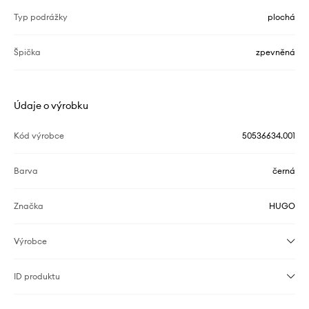
Typ podrážky
plochá
Špička
zpevněná
Údaje o výrobku
Kód výrobce
50536634.001
Barva
černá
Značka
HUGO
Výrobce
ID produktu