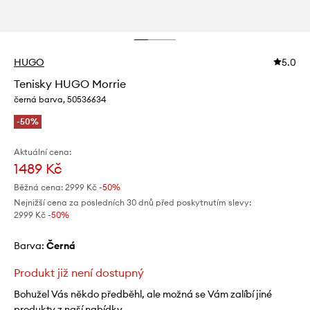
HUGO
5.0
Tenisky HUGO Morrie
černá barva, 50536634
-50%
Aktuální cena:
1489 Kč
Běžná cena:
2999 Kč
-50%
Nejnižší cena za posledních 30 dnů před poskytnutím slevy:
2999 Kč
 -50%
Barva:
černá
Produkt již není dostupný
Bohužel Vás někdo předběhl, ale možná se Vám zalíbí jiné
produkty z naší nabídky.