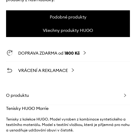
Podobné produkty
Všechny produkty HUGO
DOPRAVA ZDARMA od
1800 Kč
VRÁCENÍ A REKLAMACE
O produktu
Tenisky HUGO Morrie
Tenisky z kolekce HUGO. Model vyroben z kombinace syntetického a
textilního materiálu. Model s textilní vložkou, která je příjemná pro nohu
a usnadňuje udržování obuvi v čistotě.