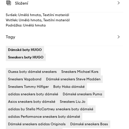
Složení
Svršek: Umělá hmota, Textilní materiál
Vnitřek: Umělá hmota, Textilní materiál
Podrážka: Umělá hmota
Tagy
Dámské boty HUGO
Sneakers boty HUGO
Guess boty dámské sneakers
Sneakers Michael Kors
Sneakers Vagabond
Dámské sneakers Steve Madden
Sneakers Tommy Hilfiger
Boty Hoka dámské
adidas sneakers boty dámské
Dámské sneakers Puma
Asics sneakers boty dámské
Sneakers Liu Jo
adidas by Stella McCartney sneakers boty dámské
adidas Performance sneakers boty dámské
Dámské sneakers adidas Originals
Dámské sneakers Boss