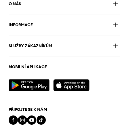
O NÁS
INFORMACE
SLUŽBY ZÁKAZNÍKŮM
MOBILNÍ APLIKACE
PŘIPOJTE SE K NÁM