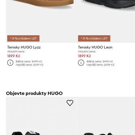
*-5 % s kódem: LST
*-5 % s kódem: LST
Tenisky HUGO Lyzz
Tenisky HUGO Leon
Aktuální cena:
Aktuální cena:
1899 Kč
1899 Kč
Běžná cena:
3499 Kč
Běžná cena:
3499 Kč
Nejnižší cena:
2099 Kč
Nejnižší cena:
2099 Kč
Objevte produkty HUGO