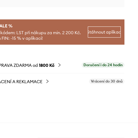
SALE %
Stáhnout aplikaci
 kódem: LST při nákupu za min. 2 200 Kč.
FIN: -15 % v aplikaci!
PRAVA ZDARMA od
1800 Kč
Doručení i do 24 hodin
CENÍ A REKLAMACE
Vrácení do 30 dnů