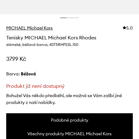
MICHAEL Michael Kors
5.0
Tenisky MICHAEL Michael Kors Rhodes
dámské, béžová barva, 43T5RHFS3L.150
3799 Kč
Barva:
béžová
Produkt již není dostupný
Bohužel Vás někdo předběhl, ale možná se Vám zalíbí jiné
produkty z naší nabídky.
Podobné produkty
Všechny produkty MICHAEL Michael Kors