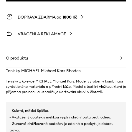
DOPRAVA ZDARMA od
1800 Kč
VRÁCENÍ A REKLAMACE
O produktu
Tenisky MICHAEL Michael Kors Rhodes
Tenisky z kolekce MICHAEL Michael Kors. Model vyroben v kombinaci
syntetického materiálu a přírodní kůže. Model s textilní vložkou, která je
příjemná pro nohu a usnadňuje udržování obuvi v čistotě.
- Kulatá, měkká špička.
- Vyztužený opatek s měkkou výplní chrání patu proti oděru.
- Gumová drážkovaná podešev je odolná a poskytuje dobrou
trakci.