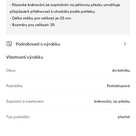
- Klasické šněrování se zapínáním na jehlovou přezku umožňuje
přizpůsobit přiléhavost k chodidlu podle potřeby.
- Délka stélky pro velikost je: 25 cm.
- Rozměry pro velikost: 39.
Podrobnosti o výrobku
Vlastnosti výrobku
Obuv
do kotníku
Podrážka
Protiskluzová
Zapínání a nastavení
šněrování, na přezku
Typ podrážky
plochá