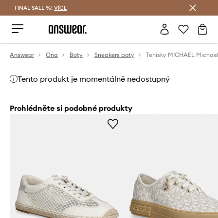
FINAL SALE %!
VÍCE
Ušetřete s Answear Club
Answear
Ona
Boty
Sneakers boty
Tento produkt je momentálně nedostupný
Prohlédněte si podobné produkty