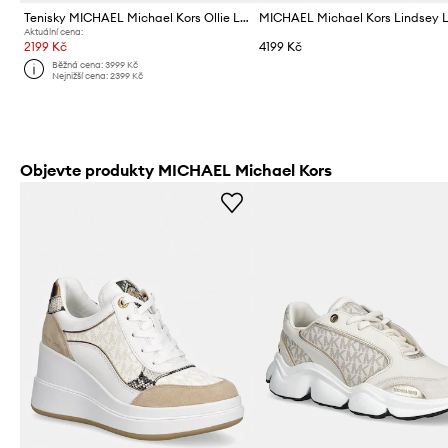
Tenisky MICHAEL Michael Kors Ollie Lace Up Espadrille
Aktuální cena:
2199 Kč
4199 Kč
Běžná cena:
3999 Kč
Nejnižší cena:
2399 Kč
Objevte produkty MICHAEL Michael Kors