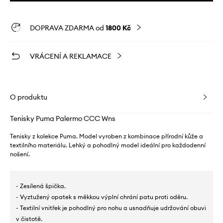
DOPRAVA ZDARMA od
1800 Kč
VRÁCENÍ A REKLAMACE
O produktu
Tenisky Puma Palermo CCC Wns
Tenisky z kolekce Puma. Model vyroben z kombinace přírodní kůže a
textilního materiálu. Lehký a pohodlný model ideální pro každodenní
nošení.
- Zesílená špička.
- Vyztužený opatek s měkkou výplní chrání patu proti oděru.
- Textilní vnitřek je pohodlný pro nohu a usnadňuje udržování obuvi
v čistotě.