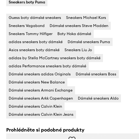
Sneakers boty Puma
Guess boty dámské sneakers
Sneakers Michael Kors
Sneakers Vagabond
Dámské sneakers Steve Madden
Sneakers Tommy Hilfiger
Boty Hoka dámské
adidas sneakers boty dámské
Dámské sneakers Puma
Asics sneakers boty dámské
Sneakers Liu Jo
adidas by Stella McCartney sneakers boty dámské
adidas Performance sneakers boty dámské
Dámské sneakers adidas Originals
Dámské sneakers Boss
Dámské sneakers New Balance
Dámské sneakers Armani Exchange
Dámské sneakers Arkk Copenhagen
Dámské sneakers Aldo
Dámské sneakers Calvin Klein
Dámské sneakers Calvin Klein Jeans
Prohlédněte si podobné produkty