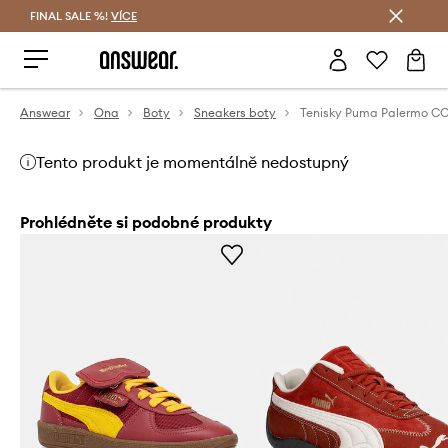
FINAL SALE %!
VÍCE
Ušetřete s Answear Club
Answear
Ona
Boty
Sneakers boty
Tenisky Puma Palermo C
Tento produkt je momentálně nedostupný
Prohlédněte si podobné produkty