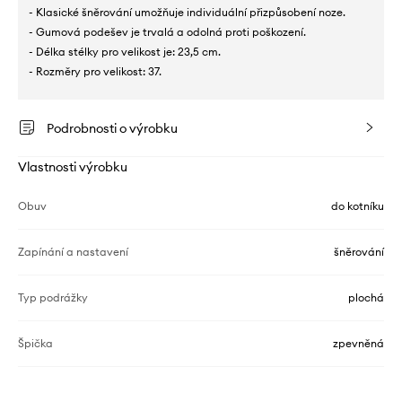
- Klasické šněrování umožňuje individuální přizpůsobení noze.
- Gumová podešev je trvalá a odolná proti poškození.
- Délka stélky pro velikost je: 23,5 cm.
- Rozměry pro velikost: 37.
Podrobnosti o výrobku
Vlastnosti výrobku
Obuv
do kotníku
Zapínání a nastavení
šněrování
Typ podrážky
plochá
Špička
zpevněná