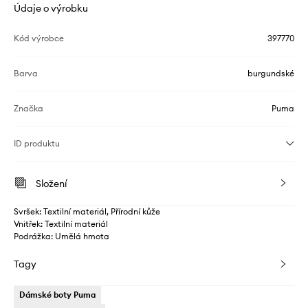
Údaje o výrobku
Kód výrobce
397770
Barva
burgundské
Značka
Puma
ID produktu
Složení
Svršek: Textilní materiál, Přírodní kůže
Vnitřek: Textilní materiál
Podrážka: Umělá hmota
Tagy
Dámské boty Puma