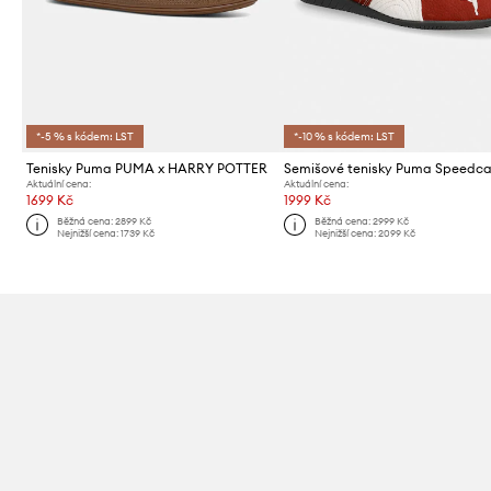
*-5 % s kódem: LST
*-10 % s kódem: LST
Tenisky Puma PUMA x HARRY POTTER
Aktuální cena:
Aktuální cena:
1699 Kč
1999 Kč
Běžná cena:
2899 Kč
Běžná cena:
2999 Kč
Nejnižší cena:
1739 Kč
Nejnižší cena:
2099 Kč