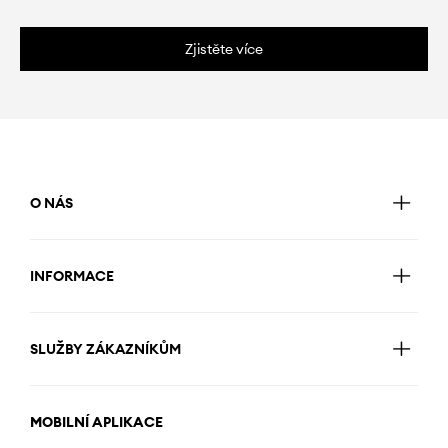
Zjistěte více
O NÁS
INFORMACE
SLUŽBY ZÁKAZNÍKŮM
MOBILNÍ APLIKACE