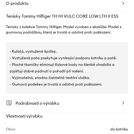
O produktu
Tenisky Tommy Hilfiger TH HI VULC CORE LOW LTH II ESS
Tenisky z kolekce Tommy Hilfiger. Model vyroben z ekokůže. Model s
gumovou podrážkou, která je trvalá a odolná proti poškození.
- Kulatá, vyztužená špička.
- Vyztužená pata poskytuje vynikající podporu kotníku a patě.
- Ploché tkaničky eliminují tlakové body na klenbě chodidla a
zajišťují dobré padnutí a pohodlí při nošení.
- Vyjímatelná, snadno čistitelná textilní vložka.
- Gumová podešev je trvalá a odolná proti poškození.
Podrobnosti o výrobku
Vlastnosti výrobku
Obuv
do kotníku