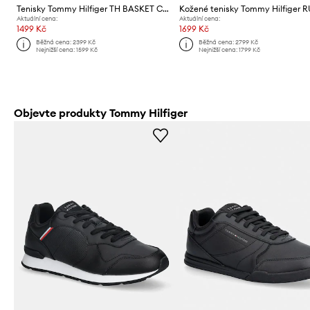
Tenisky Tommy Hilfiger TH BASKET CORE LITE LTH
Aktuální cena:
Aktuální cena:
1499 Kč
1699 Kč
Běžná cena:
2399 Kč
Běžná cena:
2799 Kč
Nejnižší cena:
1599 Kč
Nejnižší cena:
1799 Kč
Objevte produkty Tommy Hilfiger