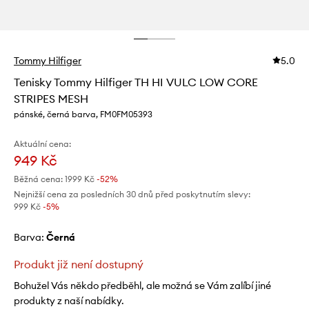
Tommy Hilfiger
5.0
Tenisky Tommy Hilfiger TH HI VULC LOW CORE
STRIPES MESH
pánské, černá barva, FM0FM05393
Aktuální cena:
949 Kč
Běžná cena:
1999 Kč
-52%
Nejnižší cena za posledních 30 dnů před poskytnutím slevy:
999 Kč
 -5%
Barva:
černá
Produkt již není dostupný
Bohužel Vás někdo předběhl, ale možná se Vám zalíbí jiné
produkty z naší nabídky.