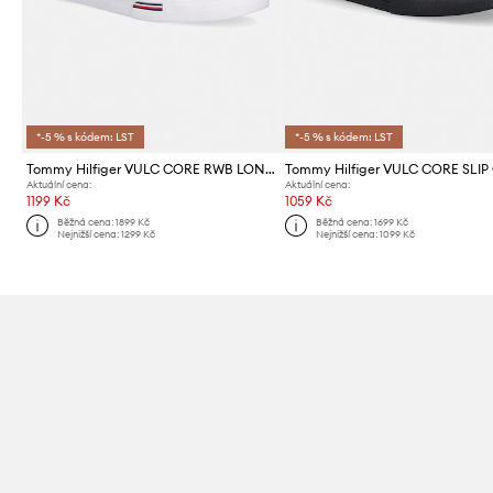
*-5 % s kódem: LST
*-5 % s kódem: LST
Tommy Hilfiger VULC CORE RWB LONG LACE CVS tenisky pánské
Aktuální cena:
Aktuální cena:
1199 Kč
1059 Kč
Běžná cena:
1899 Kč
Běžná cena:
1699 Kč
Nejnižší cena:
1299 Kč
Nejnižší cena:
1099 Kč