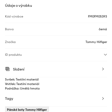
Údaje o výrobku
Kód výrobce
FM0FM05393
Barva
černá
Značka
Tommy Hilfiger
ID produktu
Složení
Svršek: Textilní materiál
Vnitřek: Textilní materiál
Podrážka: Umělá hmota
Tagy
Pánské boty Tommy Hilfiger