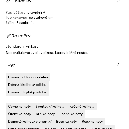
Rozměry
Pas (výška)
:
pravidelný
Typ nohavic
:
se stahováním
Střih
:
Regular fit
Rozměry
Standardní velikost
Doporučujeme zvolit velikost, kterou běžně nosíte.
Tagy
Dámské oblečení adidas
Dámské kalhoty adidas
Dámské tepláky adidas
Černé kalhoty
Sportovní kalhoty
Kožené kalhoty
Široké kalhoty
Bílé kalhoty
Lněné kalhoty
Dámské kalhoty elegantní
Boss kalhoty
Roxy kalhoty
Pepe Jeans kalhoty
adidas Originals kalhoty
Puma kalhoty