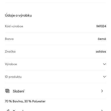
Údaje o výrobku
Kód výrobce
IW1024
Barva
černá
Značka
adidas
Výrobce
ID produktu
Složení
70 % Bavlna, 30 % Polyester