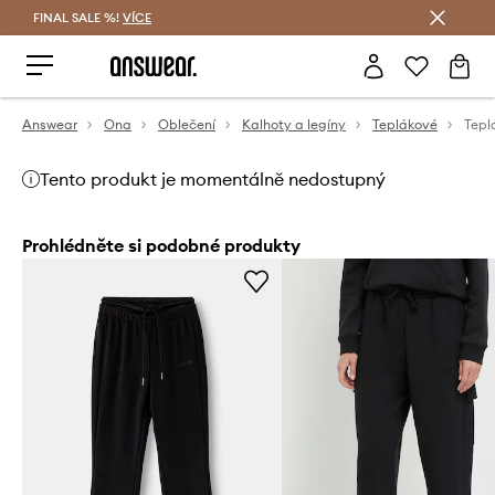
FINAL SALE %!
VÍCE
Ušetřete s Answear Club
Answear
Ona
Oblečení
Kalhoty a legíny
Teplákové
Tepl
Tento produkt je momentálně nedostupný
Prohlédněte si podobné produkty