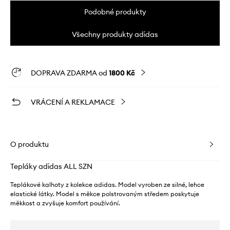
Podobné produkty
Všechny produkty adidas
DOPRAVA ZDARMA od
1800 Kč
VRÁCENÍ A REKLAMACE
O produktu
Tepláky adidas ALL SZN
Teplákové kalhoty z kolekce adidas. Model vyroben ze silné, lehce
elastické látky. Model s měkce polstrovaným středem poskytuje
měkkost a zvyšuje komfort používání.