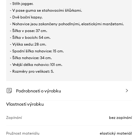
- Střih jogger.
- V pase guma se stahovacími šňůrkami.
- Dvě boční kapsy.
- Nohavice jsou zakončeny pohodlnými, elastickými manžetami.
- Šířka v pase: 37 cm.
- Šířka v bocích: 54 cm.
- Výška sedu: 28 cm.
- Spodní šířka nohavice: 15 cm.
- Šířka nohavice: 34 cm.
- Vnější délka nohavic: 101 cm.
- Rozměry pro velikost: S.
Podrobnosti o výrobku
Vlastnosti výrobku
Zapínání
bez zapínání
Pružnost materiálu
elastický materiál