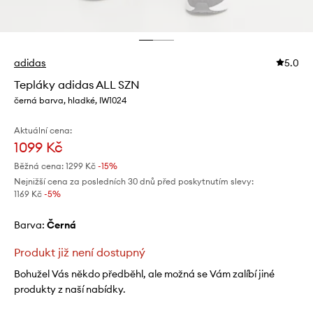
adidas
5.0
Tepláky adidas ALL SZN
černá barva, hladké, IW1024
Aktuální cena:
1099 Kč
Běžná cena:
1299 Kč
-15%
Nejnižší cena za posledních 30 dnů před poskytnutím slevy:
1169 Kč
 -5%
Barva:
černá
Produkt již není dostupný
Bohužel Vás někdo předběhl, ale možná se Vám zalíbí jiné
produkty z naší nabídky.