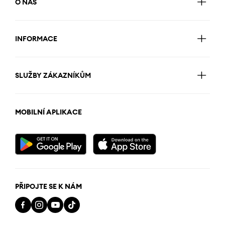
O NÁS
INFORMACE
SLUŽBY ZÁKAZNÍKŮM
MOBILNÍ APLIKACE
PŘIPOJTE SE K NÁM