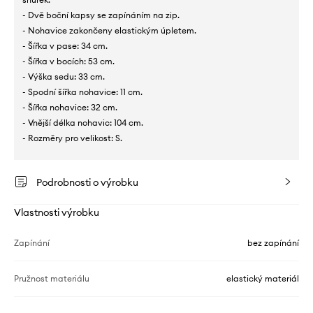
- Dvě boční kapsy se zapínáním na zip.
- Nohavice zakončeny elastickým úpletem.
- Šířka v pase: 34 cm.
- Šířka v bocích: 53 cm.
- Výška sedu: 33 cm.
- Spodní šířka nohavice: 11 cm.
- Šířka nohavice: 32 cm.
- Vnější délka nohavic: 104 cm.
- Rozměry pro velikost: S.
Podrobnosti o výrobku
Vlastnosti výrobku
Zapínání
bez zapínání
Pružnost materiálu
elastický materiál