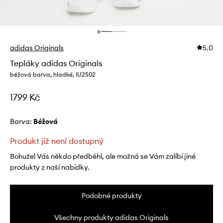
adidas Originals
5.0
Tepláky adidas Originals
béžová barva, hladké, IU2502
1799 Kč
Barva:
béžová
Produkt již není dostupný
Bohužel Vás někdo předběhl, ale možná se Vám zalíbí jiné
produkty z naší nabídky.
Podobné produkty
Všechny produkty adidas Originals