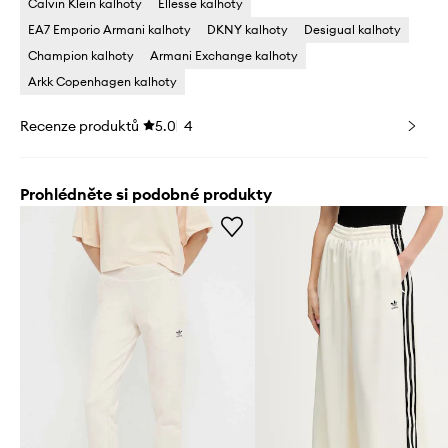
Calvin Klein kalhoty
Ellesse kalhoty
EA7 Emporio Armani kalhoty
DKNY kalhoty
Desigual kalhoty
Champion kalhoty
Armani Exchange kalhoty
Arkk Copenhagen kalhoty
Recenze produktů
5.0
4
Prohlédněte si podobné produkty