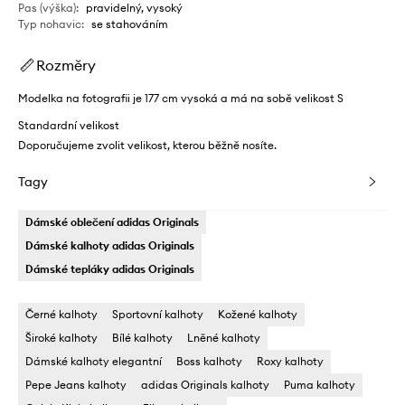
Pas (výška)
:
pravidelný, vysoký
Typ nohavic
:
se stahováním
Rozměry
Modelka na fotografii je 177 cm vysoká a má na sobě velikost S
Standardní velikost
Doporučujeme zvolit velikost, kterou běžně nosíte.
Tagy
Dámské oblečení adidas Originals
Dámské kalhoty adidas Originals
Dámské tepláky adidas Originals
Černé kalhoty
Sportovní kalhoty
Kožené kalhoty
Široké kalhoty
Bílé kalhoty
Lněné kalhoty
Dámské kalhoty elegantní
Boss kalhoty
Roxy kalhoty
Pepe Jeans kalhoty
adidas Originals kalhoty
Puma kalhoty