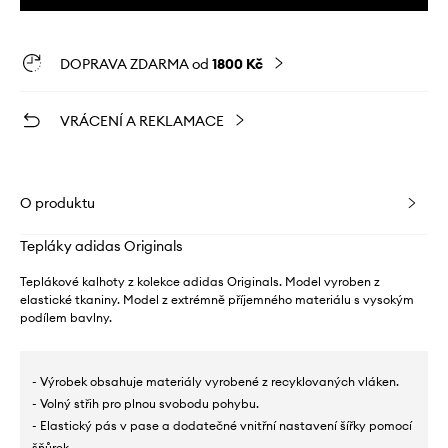
DOPRAVA ZDARMA od
1800 Kč
VRÁCENÍ A REKLAMACE
O produktu
Tepláky adidas Originals
Teplákové kalhoty z kolekce adidas Originals. Model vyroben z
elastické tkaniny. Model z extrémně příjemného materiálu s vysokým
podílem bavlny.
- Výrobek obsahuje materiály vyrobené z recyklovaných vláken.
- Volný střih pro plnou svobodu pohybu.
- Elastický pás v pase a dodatečné vnitřní nastavení šířky pomocí
šňůrek.