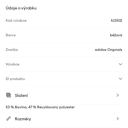
Údaje o výrobku
Kód výrobce
IU2502
Barva
béžová
Značka
adidas Originals
Výrobce
ID produktu
Složení
53 % Bavlna, 47 % Recyklovaný polyester
Rozměry