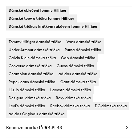
Dámské oblečení Tommy Hilfiger
Dámské topy a trička Tommy Hilfiger
Dámská trička s krátkým rukávem Tommy Hilfiger
Tommy Hilfiger dámská trička
Vans dámská trička
Under Armour dámská trička
Puma dámská trička
Calvin Klein dámská trička
Gap dámská trička
Converse dámská trička
Guess dámská trička
Champion dámská trička
adidas dámská trička
Pepe Jeans dámská trička
Gant dámská trička
Liu Jo dámská trička
Lacoste dámská trička
Desigual dámská trička
Roxy dámská trička
Levi's dámská trička
Reebok dámská trička
DC dámská trička
adidas Originals dámská trička
Recenze produktů
4.9
43