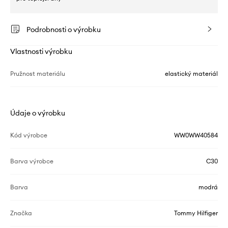
Podrobnosti o výrobku
Vlastnosti výrobku
Pružnost materiálu
elastický materiál
Údaje o výrobku
Kód výrobce
WW0WW40584
Barva výrobce
C30
Barva
modrá
Značka
Tommy Hilfiger