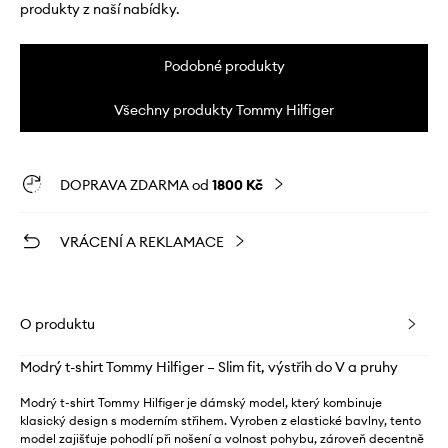
produkty z naší nabídky.
Podobné produkty
Všechny produkty Tommy Hilfiger
DOPRAVA ZDARMA od
1800 Kč
VRÁCENÍ A REKLAMACE
O produktu
Modrý t-shirt Tommy Hilfiger – Slim fit, výstřih do V a pruhy
Modrý t-shirt Tommy Hilfiger je dámský model, který kombinuje
klasický design s moderním střihem. Vyroben z elastické bavlny, tento
model zajišťuje pohodlí při nošení a volnost pohybu, zároveň decentně