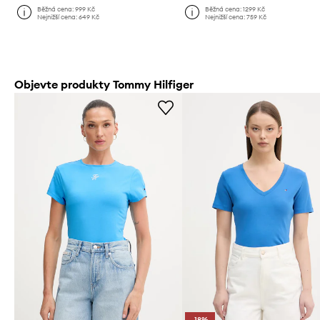
Běžná cena:
999 Kč
Běžná cena:
1299 Kč
Nejnižší cena:
649 Kč
Nejnižší cena:
759 Kč
Objevte produkty Tommy Hilfiger
-18%