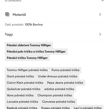
ID produktu
Materiál
Celý produkt
:
100% Bavlna
Tagy
Pánské oblečení Tommy Hilfiger
Pánská polo trička a trička Tommy Hilfiger
Pánská trička Tommy Hilfiger
Tommy Hilfiger pánská trička
Puma pánská trička
Gant pánská trička
Under Armour pánská trička
Calvin Klein pánská trička
Pepe Jeans pánská trička
Quiksilver pánská trička
adidas pánská trička
Vans pánská trička
Champion pánská trička
Lacoste pánská trička
Converse pánská trička
Reebok pánská trička
Guess pánská trička
Levi's pánská trička