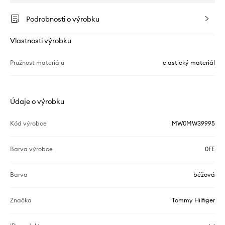
Podrobnosti o výrobku
Vlastnosti výrobku
Pružnost materiálu
elastický materiál
Údaje o výrobku
Kód výrobce
MW0MW39995
Barva výrobce
0FE
Barva
béžová
Značka
Tommy Hilfiger