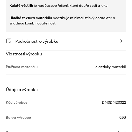
Kulatý výstřih
je nadčasové řešení, které dobře sedí u krku
Hladká textura materiálu
podtrhuje minimalistický charakter a
snadnou kombinovatelnost
Podrobnosti o výrobku
Vlastnosti výrobku
Pružnost materiálu
elastický materiál
Údaje o výrobku
Kód výrobce
DM0DM20322
Barva výrobce
0JG