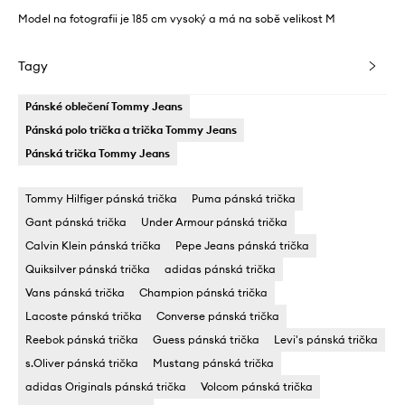
Model na fotografii je 185 cm vysoký a má na sobě velikost M
Tagy
Pánské oblečení Tommy Jeans
Pánská polo trička a trička Tommy Jeans
Pánská trička Tommy Jeans
Tommy Hilfiger pánská trička
Puma pánská trička
Gant pánská trička
Under Armour pánská trička
Calvin Klein pánská trička
Pepe Jeans pánská trička
Quiksilver pánská trička
adidas pánská trička
Vans pánská trička
Champion pánská trička
Lacoste pánská trička
Converse pánská trička
Reebok pánská trička
Guess pánská trička
Levi's pánská trička
s.Oliver pánská trička
Mustang pánská trička
adidas Originals pánská trička
Volcom pánská trička