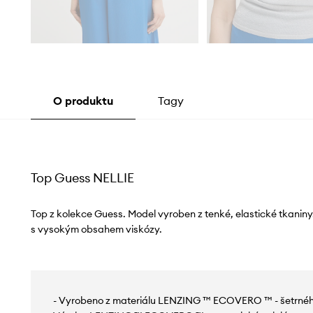
O produktu
Tagy
Top Guess NELLIE
Top z kolekce Guess. Model vyroben z tenké, elastické tkanin
s vysokým obsahem viskózy.
- Vyrobeno z materiálu LENZING ™ ECOVERO ™ - šetrného