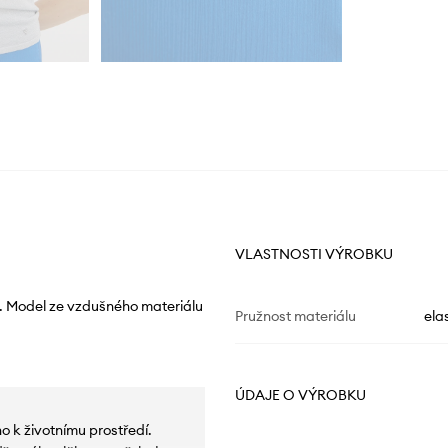
VLASTNOSTI VÝROBKU
y. Model ze vzdušného materiálu
Pružnost materiálu
ela
ÚDAJE O VÝROBKU
 k životnímu prostředí.