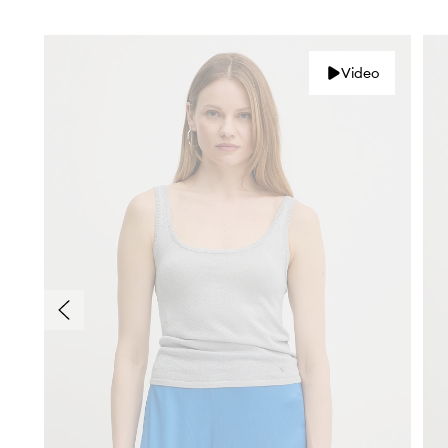
Video