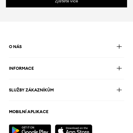
Zjistěte více
O NÁS
INFORMACE
SLUŽBY ZÁKAZNÍKŮM
MOBILNÍ APLIKACE