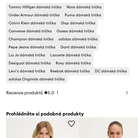
Tommy Hilfiger dámská trička
Vans dámská trička
Under Armour dámská trička
Puma dámská trička
Calvin Klein dámská trička
Gap dámská trička
Converse dámská trička
Guess dámská trička
Champion dámská trička
adidas dámská trička
Pepe Jeans dámská trička
Gant dámská trička
Liu Jo dámská trička
Lacoste dámská trička
Desigual dámská trička
Roxy dámská trička
Levi's dámská trička
Reebok dámská trička
DC dámská trička
adidas Originals dámská trička
Recenze produktů
5.0
1
Prohlédněte si podobné produkty