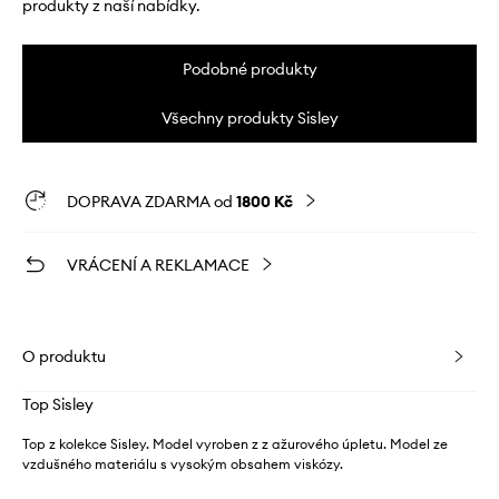
produkty z naší nabídky.
Podobné produkty
Všechny produkty Sisley
DOPRAVA ZDARMA od
1800 Kč
VRÁCENÍ A REKLAMACE
O produktu
Top Sisley
Top z kolekce Sisley. Model vyroben z z ažurového úpletu. Model ze
vzdušného materiálu s vysokým obsahem viskózy.