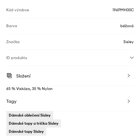
Kód výrobce
196PMH00C
Barva
béžová
Značka
Sisley
ID produktu
Složení
65 % Viskóza, 35 % Nylon
Tagy
Dámské oblečení Sisley
Dámské topy a trička Sisley
Dámské topy Sisley