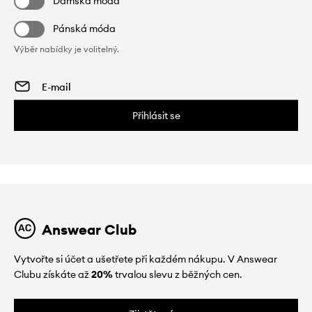
Dámská móda
Pánská móda
Výběr nabídky je volitelný.
Přihlásit se
Answear Club
Vytvořte si účet a ušetřete při každém nákupu. V Answear
Clubu získáte až
20%
trvalou slevu z běžných cen.