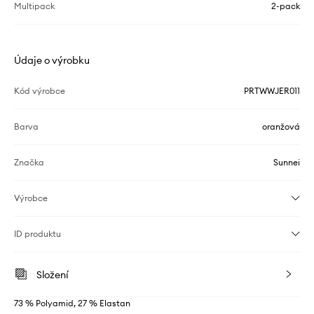
Multipack
2-pack
Údaje o výrobku
Kód výrobce
PRTWWJER011
Barva
oranžová
Značka
Sunnei
Výrobce
ID produktu
Složení
73 % Polyamid, 27 % Elastan