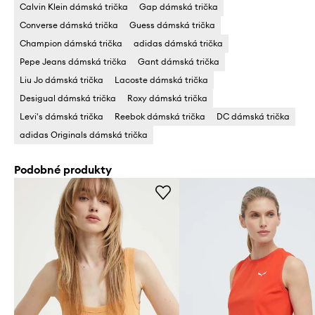
Calvin Klein dámská trička
Gap dámská trička
Converse dámská trička
Guess dámská trička
Champion dámská trička
adidas dámská trička
Pepe Jeans dámská trička
Gant dámská trička
Liu Jo dámská trička
Lacoste dámská trička
Desigual dámská trička
Roxy dámská trička
Levi's dámská trička
Reebok dámská trička
DC dámská trička
adidas Originals dámská trička
Podobné produkty