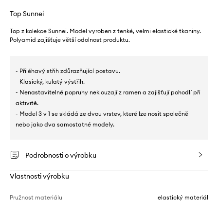
Top Sunnei
Top z kolekce Sunnei. Model vyroben z tenké, velmi elastické tkaniny.
Polyamid zajišťuje větší odolnost produktu.
- Přiléhavý střih zdůrazňující postavu.
- Klasický, kulatý výstřih.
- Nenastavitelné popruhy neklouzají z ramen a zajišťují pohodlí při
aktivitě.
- Model 3 v 1 se skládá ze dvou vrstev, které lze nosit společně
nebo jako dva samostatné modely.
Podrobnosti o výrobku
Vlastnosti výrobku
Pružnost materiálu
elastický materiál