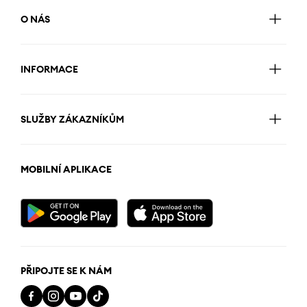
O NÁS
INFORMACE
SLUŽBY ZÁKAZNÍKŮM
MOBILNÍ APLIKACE
PŘIPOJTE SE K NÁM