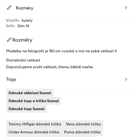
Rozměry
Výstřih
:
kulatý
Střih
:
Slim fit
Rozměry
Modelka na fotografii je 180 cm vysoká a má na sobě velikost S
Standardní velikost
Doporučujeme zvolit velikost, kterou běžně nosíte.
Tagy
Dámské oblečení Sunnei
Dámské topy a trička Sunnei
Dámské topy Sunnei
Tommy Hilfiger dámská trička
Vans dámská trička
Under Armour dámská trička
Puma dámská trička