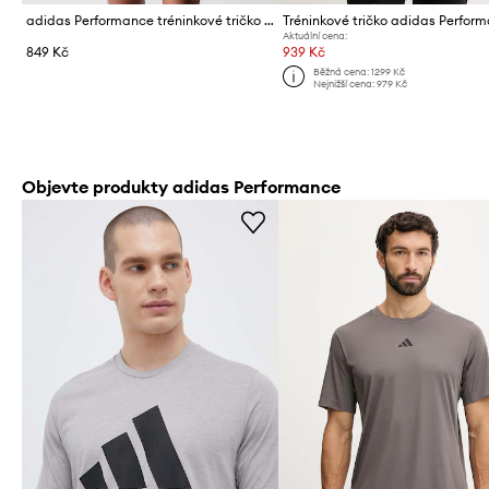
adidas Performance tréninkové tričko pánské s bavlnou Tiro Travel
Tréninkové tričko adidas Perfor
Aktuální cena:
849 Kč
939 Kč
Běžná cena:
1299 Kč
Nejnižší cena:
979 Kč
Objevte produkty adidas Performance