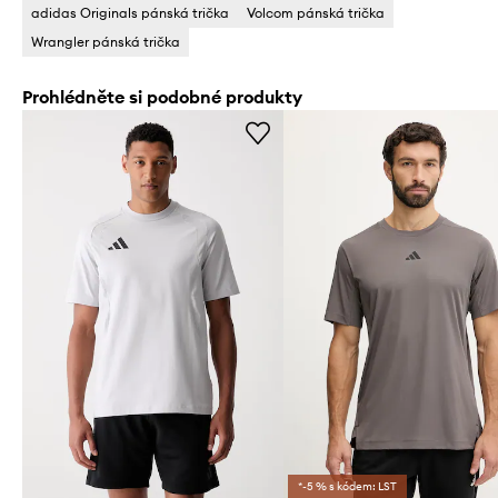
adidas Originals pánská trička
Volcom pánská trička
Wrangler pánská trička
Prohlédněte si podobné produkty
*-5 % s kódem: LST