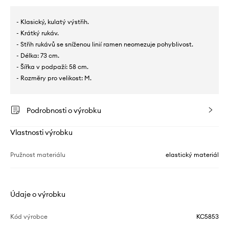
- Klasický, kulatý výstřih.
- Krátký rukáv.
- Střih rukávů se sníženou linií ramen neomezuje pohyblivost.
- Délka: 73 cm.
- Šířka v podpaží: 58 cm.
- Rozměry pro velikost: M.
Podrobnosti o výrobku
Vlastnosti výrobku
Pružnost materiálu
elastický materiál
Údaje o výrobku
Kód výrobce
KC5853