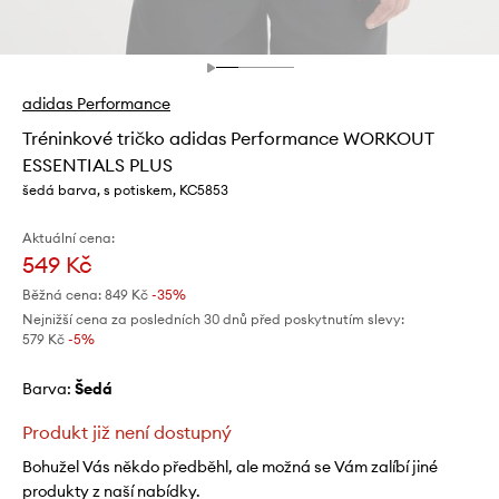
adidas Performance
Tréninkové tričko adidas Performance WORKOUT
ESSENTIALS PLUS
šedá barva, s potiskem, KC5853
Aktuální cena:
549 Kč
Běžná cena:
849 Kč
-35%
Nejnižší cena za posledních 30 dnů před poskytnutím slevy:
579 Kč
 -5%
Barva:
šedá
Produkt již není dostupný
Bohužel Vás někdo předběhl, ale možná se Vám zalíbí jiné
produkty z naší nabídky.