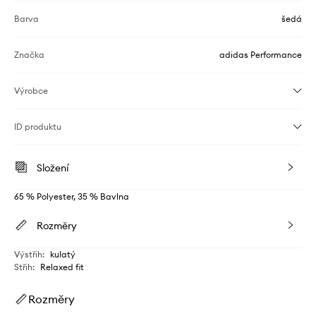
Barva
šedá
Značka
adidas Performance
Výrobce
ID produktu
Složení
65 % Polyester, 35 % Bavlna
Rozměry
Výstřih
:
kulatý
Střih
:
Relaxed fit
Rozměry