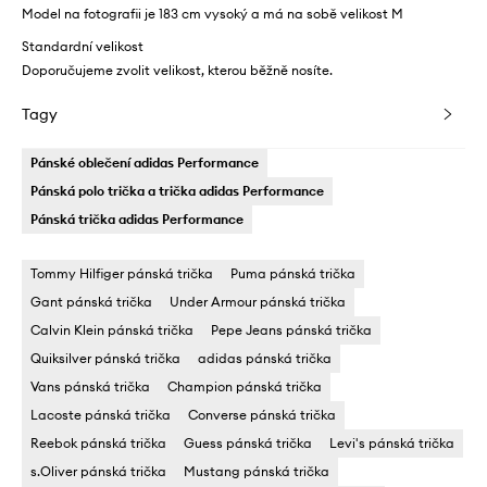
Model na fotografii je 183 cm vysoký a má na sobě velikost M
Standardní velikost
Doporučujeme zvolit velikost, kterou běžně nosíte.
Tagy
Pánské oblečení adidas Performance
Pánská polo trička a trička adidas Performance
Pánská trička adidas Performance
Tommy Hilfiger pánská trička
Puma pánská trička
Gant pánská trička
Under Armour pánská trička
Calvin Klein pánská trička
Pepe Jeans pánská trička
Quiksilver pánská trička
adidas pánská trička
Vans pánská trička
Champion pánská trička
Lacoste pánská trička
Converse pánská trička
Reebok pánská trička
Guess pánská trička
Levi's pánská trička
s.Oliver pánská trička
Mustang pánská trička