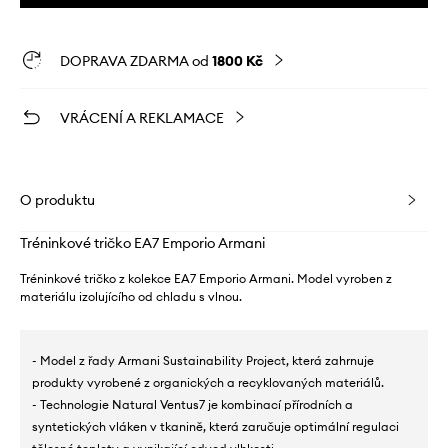
DOPRAVA ZDARMA od
1800 Kč
VRÁCENÍ A REKLAMACE
O produktu
Tréninkové tričko EA7 Emporio Armani
Tréninkové tričko z kolekce EA7 Emporio Armani. Model vyroben z
materiálu izolujícího od chladu s vlnou.
- Model z řady Armani Sustainability Project, která zahrnuje
produkty vyrobené z organických a recyklovaných materiálů.
- Technologie Natural Ventus7 je kombinací přírodních a
syntetických vláken v tkanině, která zaručuje optimální regulaci