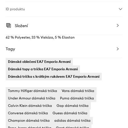
ID produktu
Složení
62 % Polyester, 33 % Viskóza, 5 % Elastan
Tagy
Dámské oblečení EA7 Emporio Armani
Dámské topy a trička EA7 Emporio Armani
Dámská trička s krátkým rukávem EA7 Emporio Armani
Tommy Hilfiger dámská trička
Vans dámská trička
Under Armour dámská trička
Puma dámská trička
Calvin Klein dámská trička
Gap dámská trička
Converse dámská trička
Guess dámská trička
Champion dámská trička
adidas dámská trička
Pepe Jeans dámská trička
Gant dámská trička