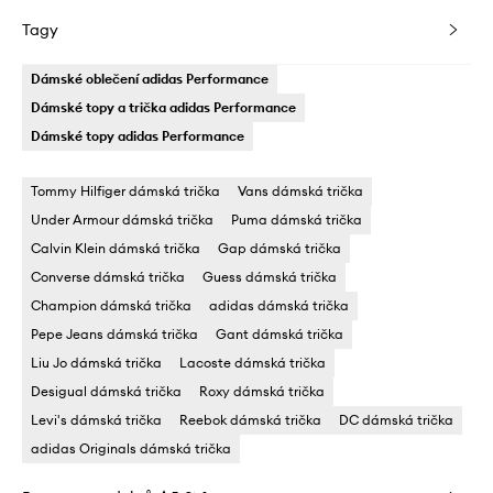
Tagy
Dámské oblečení adidas Performance
Dámské topy a trička adidas Performance
Dámské topy adidas Performance
Tommy Hilfiger dámská trička
Vans dámská trička
Under Armour dámská trička
Puma dámská trička
Calvin Klein dámská trička
Gap dámská trička
Converse dámská trička
Guess dámská trička
Champion dámská trička
adidas dámská trička
Pepe Jeans dámská trička
Gant dámská trička
Liu Jo dámská trička
Lacoste dámská trička
Desigual dámská trička
Roxy dámská trička
Levi's dámská trička
Reebok dámská trička
DC dámská trička
adidas Originals dámská trička