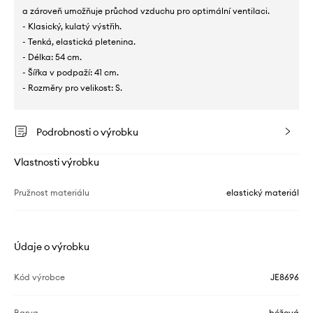
a zároveň umožňuje průchod vzduchu pro optimální ventilaci.
- Klasický, kulatý výstřih.
- Tenká, elastická pletenina.
- Délka: 54 cm.
- Šířka v podpaží: 41 cm.
- Rozměry pro velikost: S.
Podrobnosti o výrobku
Vlastnosti výrobku
Pružnost materiálu
elastický materiál
Údaje o výrobku
Kód výrobce
JE8696
Barva
béžová