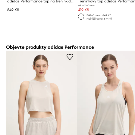
adidas Performance top na trénink dámský Essentials
Aktuální cena:
849 Kč
419 Kč
Běžná cena:
649 Kč
Nejnižší cena:
519 Kč
Objevte produkty adidas Performance