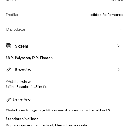
Značka
adidas Performance
ID produktu
Složení
88 % Polyester, 12 % Elastan
Rozměry
Výstřih
:
kulatý
Střih
:
Regular fit, Slim fit
Rozměry
Modelka na fotografii je 180 cm vysoká a má na sobě velikost S
Standardní velikost
Doporučujeme zvolit velikost, kterou běžně nosíte.