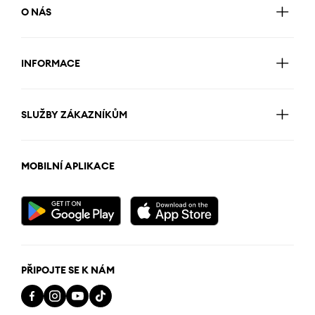
O NÁS
INFORMACE
SLUŽBY ZÁKAZNÍKŮM
MOBILNÍ APLIKACE
PŘIPOJTE SE K NÁM