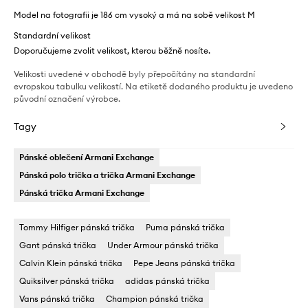
Model na fotografii je 186 cm vysoký a má na sobě velikost M
Standardní velikost
Doporučujeme zvolit velikost, kterou běžně nosíte.
Velikosti uvedené v obchodě byly přepočítány na standardní
evropskou tabulku velikostí. Na etiketě dodaného produktu je uvedeno
původní označení výrobce.
Tagy
Pánské oblečení Armani Exchange
Pánská polo trička a trička Armani Exchange
Pánská trička Armani Exchange
Tommy Hilfiger pánská trička
Puma pánská trička
Gant pánská trička
Under Armour pánská trička
Calvin Klein pánská trička
Pepe Jeans pánská trička
Quiksilver pánská trička
adidas pánská trička
Vans pánská trička
Champion pánská trička