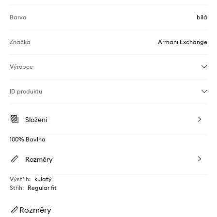
Barva
bílá
Značka
Armani Exchange
Výrobce
ID produktu
Složení
100% Bavlna
Rozměry
Výstřih
:
kulatý
Střih
:
Regular fit
Rozměry