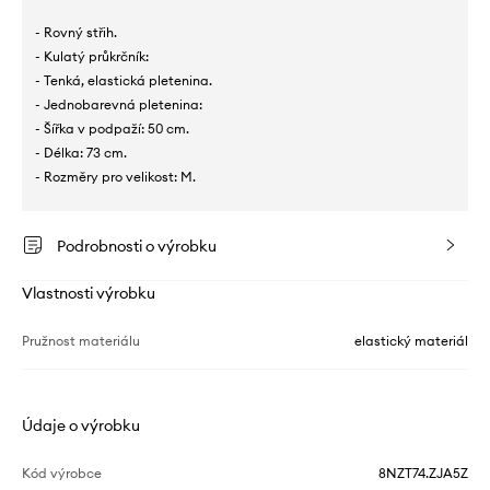
- Rovný střih.
- Kulatý průkrčník:
- Tenká, elastická pletenina.
- Jednobarevná pletenina:
- Šířka v podpaží: 50 cm.
- Délka: 73 cm.
- Rozměry pro velikost: M.
Podrobnosti o výrobku
Vlastnosti výrobku
Pružnost materiálu
elastický materiál
Údaje o výrobku
Kód výrobce
8NZT74.ZJA5Z