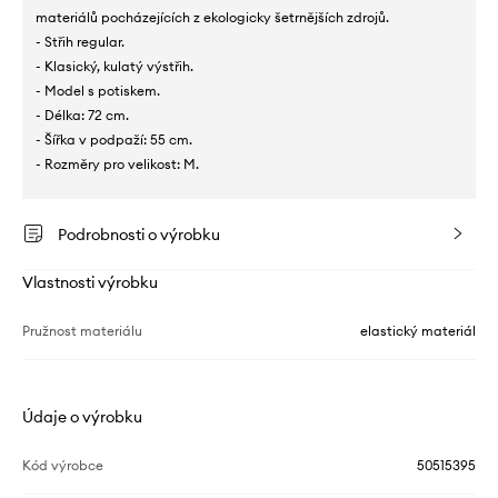
materiálů pocházejících z ekologicky šetrnějších zdrojů.
- Střih regular.
- Klasický, kulatý výstřih.
- Model s potiskem.
- Délka: 72 cm.
- Šířka v podpaží: 55 cm.
- Rozměry pro velikost: M.
Podrobnosti o výrobku
Vlastnosti výrobku
Pružnost materiálu
elastický materiál
Údaje o výrobku
Kód výrobce
50515395