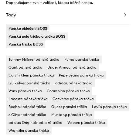
Doporučujeme zvolit velikost, kterou běžně nosíte.
Tagy
Pánské oblečení BOSS
Pánská polo trička a trička BOSS
Pánská trička BOSS
Tommy Hilfiger pánská trička
Puma pánská trička
Gant pánská trička
Under Armour pánská trička
Calvin Klein pánská trička
Pepe Jeans pánská trička
Quiksilver pánská trička
adidas pánská trička
Vans pánská trička
Champion pánská trička
Lacoste pánská trička
Converse pánská trička
Reebok pánská trička
Guess pánská trička
Levi's pánská trička
s.Oliver pánská trička
Mustang pánská trička
adidas Originals pánská trička
Volcom pánská trička
Wrangler pánská trička