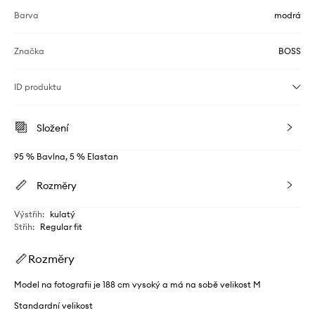
Barva
modrá
Značka
BOSS
ID produktu
Složení
95 % Bavlna, 5 % Elastan
Rozměry
Výstřih
:
kulatý
Střih
:
Regular fit
Rozměry
Model na fotografii je 188 cm vysoký a má na sobě velikost M
Standardní velikost