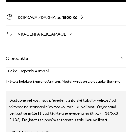
DOPRAVA ZDARMA od
1800 Kč
VRÁCENÍ A REKLAMACE
O produktu
Tričko Emporio Armani
Tričko z kolekce Emporio Armani. Model vyroben z elastické tkaniny.
Dostupné velikosti jsou převedeny z italské tabulky velikostí od
výrobce na standardní evropskou tabulku velikostí. Objednaná
velikost se může lišit od té, která je uvedena na štítku (IT 38/XXS =
EU XS). Pro jistotu se prosím seznamte s tabulkou velikostí.