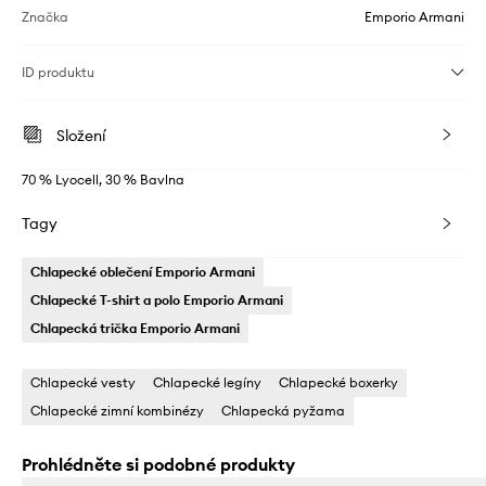
Značka
Emporio Armani
ID produktu
Složení
70 % Lyocell, 30 % Bavlna
Tagy
Chlapecké oblečení Emporio Armani
Chlapecké T-shirt a polo Emporio Armani
Chlapecká trička Emporio Armani
Chlapecké vesty
Chlapecké legíny
Chlapecké boxerky
Chlapecké zimní kombinézy
Chlapecká pyžama
Prohlédněte si podobné produkty