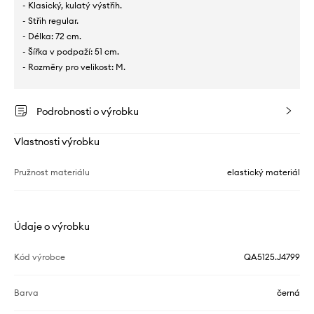
- Klasický, kulatý výstřih.
- Střih regular.
- Délka: 72 cm.
- Šířka v podpaží: 51 cm.
- Rozměry pro velikost: M.
Podrobnosti o výrobku
Vlastnosti výrobku
Pružnost materiálu
elastický materiál
Údaje o výrobku
Kód výrobce
QA5125.J4799
Barva
černá