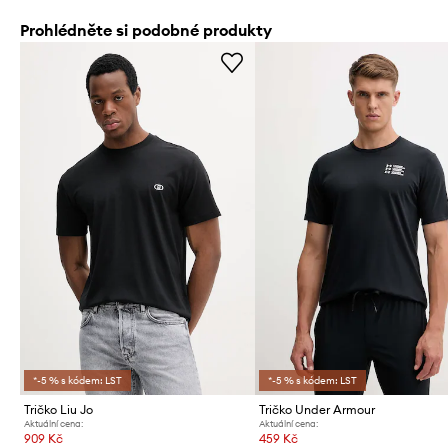
Prohlédněte si podobné produkty
*-5 % s kódem: LST
*-5 % s kódem: LST
Tričko Liu Jo
Tričko Under Armour
Aktuální cena:
Aktuální cena:
909 Kč
459 Kč