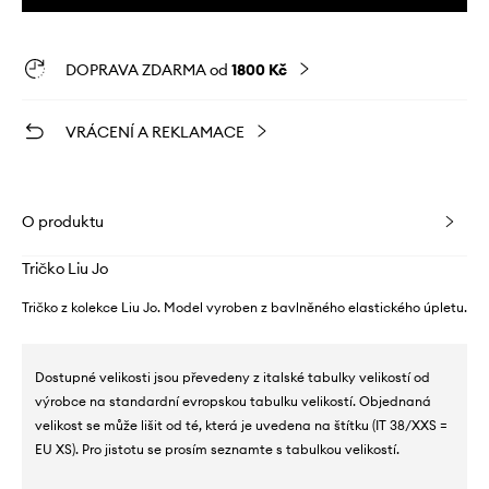
DOPRAVA ZDARMA od
1800 Kč
VRÁCENÍ A REKLAMACE
O produktu
Tričko Liu Jo
Tričko z kolekce Liu Jo. Model vyroben z bavlněného elastického úpletu.
Dostupné velikosti jsou převedeny z italské tabulky velikostí od
výrobce na standardní evropskou tabulku velikostí. Objednaná
velikost se může lišit od té, která je uvedena na štítku (IT 38/XXS =
EU XS). Pro jistotu se prosím seznamte s tabulkou velikostí.