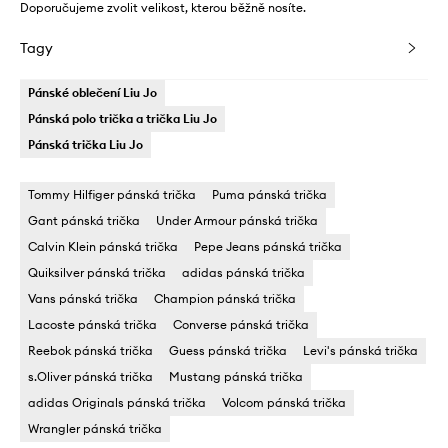
Doporučujeme zvolit velikost, kterou běžně nosíte.
Tagy
Pánské oblečení Liu Jo
Pánská polo trička a trička Liu Jo
Pánská trička Liu Jo
Tommy Hilfiger pánská trička
Puma pánská trička
Gant pánská trička
Under Armour pánská trička
Calvin Klein pánská trička
Pepe Jeans pánská trička
Quiksilver pánská trička
adidas pánská trička
Vans pánská trička
Champion pánská trička
Lacoste pánská trička
Converse pánská trička
Reebok pánská trička
Guess pánská trička
Levi's pánská trička
s.Oliver pánská trička
Mustang pánská trička
adidas Originals pánská trička
Volcom pánská trička
Wrangler pánská trička