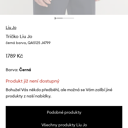
Liu Jo
Tričko Liu Jo
černá barva, QA5125 J4799
1789 Kč
Barva:
černá
Produkt již není dostupný
Bohužel Vás někdo předběhl, ale možná se Vám zalíbí jiné
produkty z naší nabídky.
Podobné produkty
Všechny produkty Liu Jo