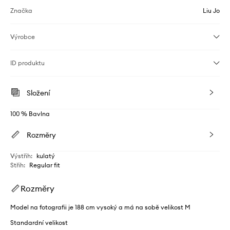
Značka
Liu Jo
Výrobce
ID produktu
Složení
100 % Bavlna
Rozměry
Výstřih
:
kulatý
Střih
:
Regular fit
Rozměry
Model na fotografii je 188 cm vysoký a má na sobě velikost M
Standardní velikost