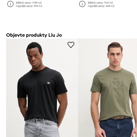
Běžná cena:
1789 Kč
Běžná cena:
709 Kč
Nejnižší cena:
999 Kč
Nejnižší cena:
489 Kč
Objevte produkty Liu Jo