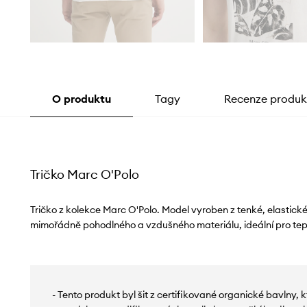
O produktu
Tagy
Recenze produk
Tričko Marc O'Polo
Tričko z kolekce Marc O'Polo. Model vyroben z tenké, elastick
mimořádně pohodlného a vzdušného materiálu, ideální pro tepl
- Tento produkt byl šit z certifikované organické bavlny, kt