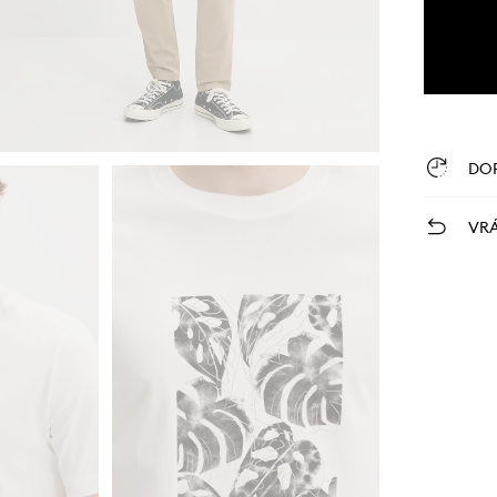
DO
VRÁ