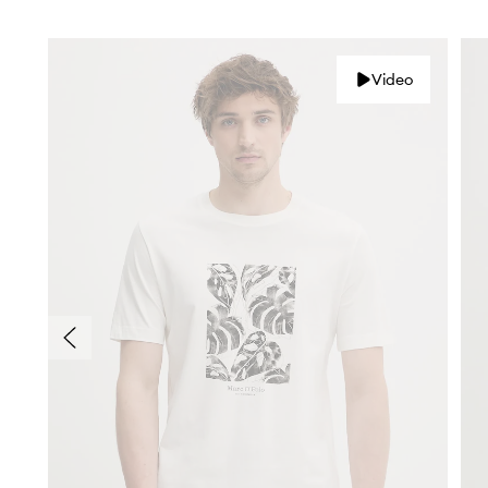
Video