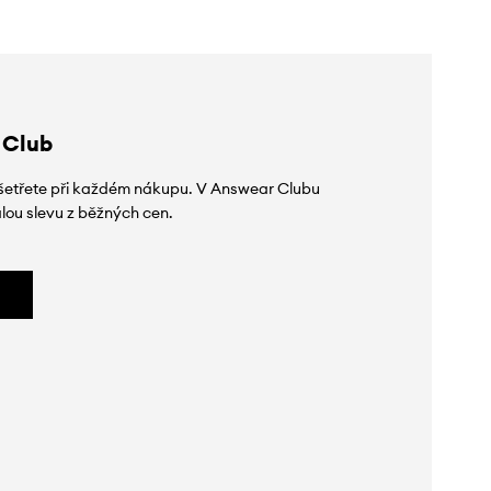
 Club
 ušetřete při každém nákupu. V Answear Clubu
lou slevu z běžných cen.