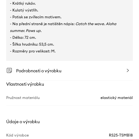
- Krátký rukáv.
- Kulatý výstřih.
- Potisk se zvířecím motivem.
- Na přední straně je natištěn nápis:
Catch the wave. Aloha
summer. Paws up.
- Délka: 72 cm.
- Šířka hrudníku: 53,5 cm.
- Rozměry pro velikost: M.
Podrobnosti o výrobku
Vlastnosti výrobku
Pružnost materiálu
elastický materiál
Údaje o výrobku
Kód výrobce
RS25-TSMB18