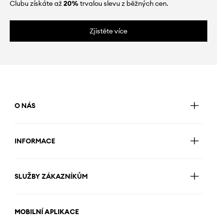
Clubu získáte až
20%
trvalou slevu z běžných cen.
Zjistěte více
O NÁS
INFORMACE
SLUŽBY ZÁKAZNÍKŮM
MOBILNÍ APLIKACE