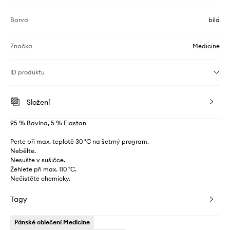
Barva
bílá
Značka
Medicine
ID produktu
Složení
95 % Bavlna, 5 % Elastan
Perte při max. teplotě 30 °C na šetrný program.
Nebělte.
Nesušte v sušičce.
Žehlete při max. 110 °C.
Nečistěte chemicky.
Tagy
Pánské oblečení Medicine