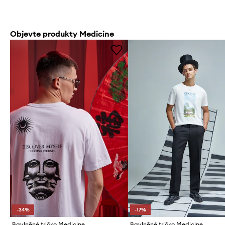
Objevte produkty Medicine
-34%
-17%
Bavlněné tričko Medicine
Bavlněné tričko Medicine