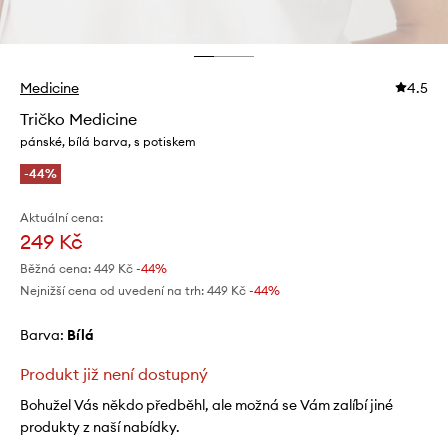
Medicine
4.5
Tričko Medicine
pánské, bílá barva, s potiskem
-44%
Aktuální cena:
249 Kč
Běžná cena:
449 Kč
-44%
Nejnižší cena od uvedení na trh:
449 Kč
 -44%
Barva:
bílá
Produkt již není dostupný
Bohužel Vás někdo předběhl, ale možná se Vám zalíbí jiné
produkty z naší nabídky.