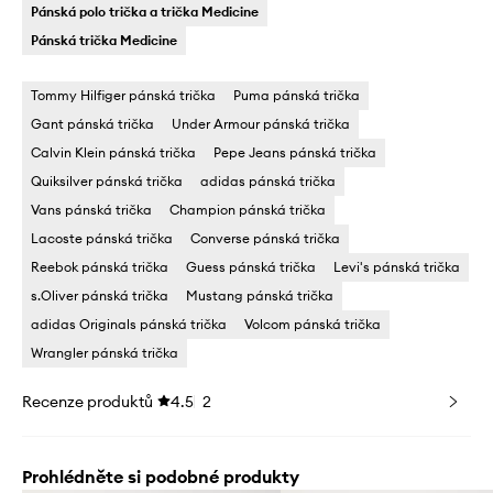
Pánská polo trička a trička Medicine
Pánská trička Medicine
Tommy Hilfiger pánská trička
Puma pánská trička
Gant pánská trička
Under Armour pánská trička
Calvin Klein pánská trička
Pepe Jeans pánská trička
Quiksilver pánská trička
adidas pánská trička
Vans pánská trička
Champion pánská trička
Lacoste pánská trička
Converse pánská trička
Reebok pánská trička
Guess pánská trička
Levi's pánská trička
s.Oliver pánská trička
Mustang pánská trička
adidas Originals pánská trička
Volcom pánská trička
Wrangler pánská trička
Recenze produktů
4.5
2
Prohlédněte si podobné produkty