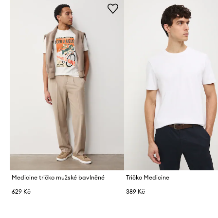
Medicine tričko mužské bavlněné
Tričko Medicine
629 Kč
389 Kč