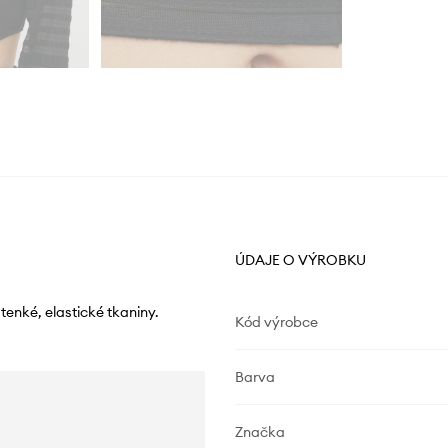
ÚDAJE O VÝROBKU
enké, elastické tkaniny.
Kód výrobce
Barva
Značka