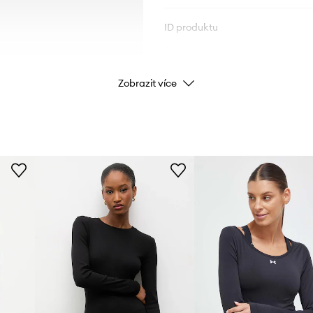
ID produktu
Zobrazit více