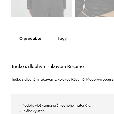
O produktu
Tagy
Tričko s dlouhým rukávem Résumé
Tričko s dlouhým rukávem z kolekce Résumé. Model vyroben z t
- Model s vložkami z průhledného materiálu.
- Přiléhavý střih.