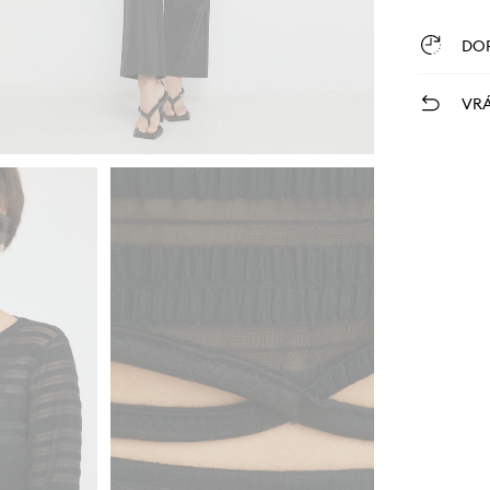
DO
VRÁ