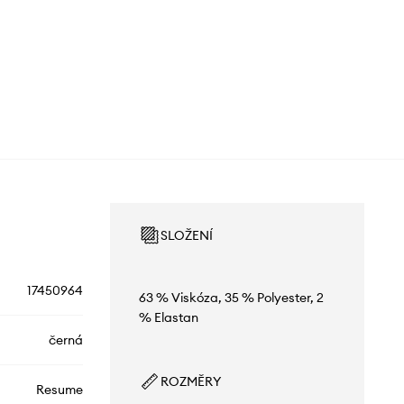
SLOŽENÍ
17450964
63 % Viskóza, 35 % Polyester, 2
% Elastan
černá
ROZMĚRY
Resume