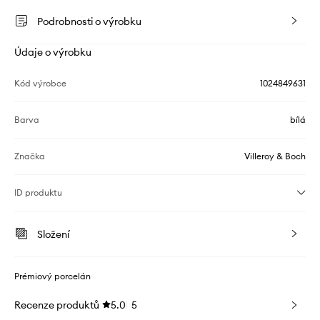
Podrobnosti o výrobku
Údaje o výrobku
Kód výrobce
1024849631
Barva
bílá
Značka
Villeroy & Boch
ID produktu
Složení
Prémiový porcelán
Recenze produktů
5.0
5