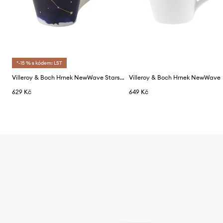
*-15 % s kódem: LST
Villeroy & Boch Hrnek NewWave Stars, Byk
Villeroy & Boch Hrnek NewWave
629 Kč
649 Kč