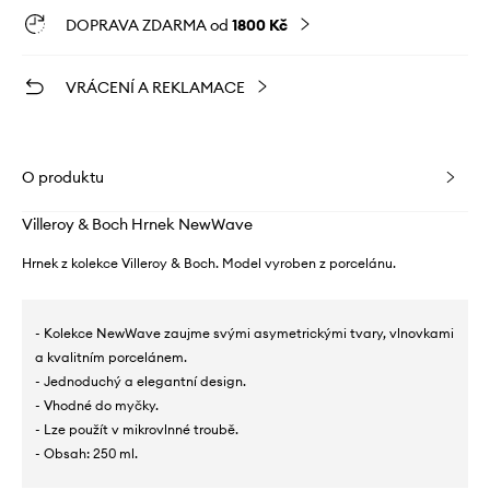
DOPRAVA ZDARMA od
1800 Kč
VRÁCENÍ A REKLAMACE
O produktu
Villeroy & Boch Hrnek NewWave
Hrnek z kolekce Villeroy & Boch. Model vyroben z porcelánu.
- Kolekce NewWave zaujme svými asymetrickými tvary, vlnovkami
a kvalitním porcelánem.
- Jednoduchý a elegantní design.
- Vhodné do myčky.
- Lze použít v mikrovlnné troubě.
- Obsah: 250 ml.