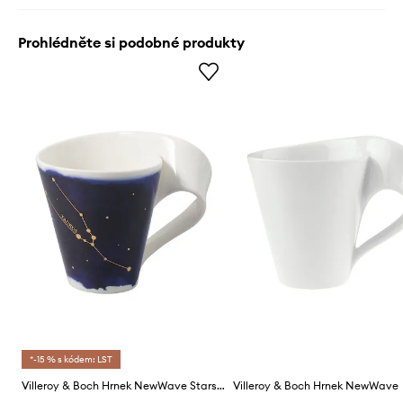
Prohlédněte si podobné produkty
*-15 % s kódem: LST
Villeroy & Boch Hrnek NewWave Stars, Byk
Villeroy & Boch Hrnek NewWave