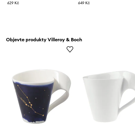
629 Kč
649 Kč
Objevte produkty Villeroy & Boch