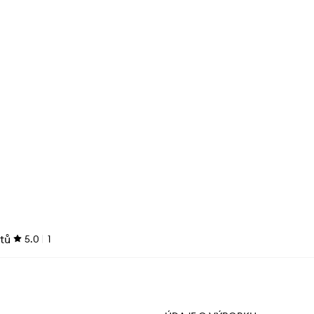
tů
5.0
1