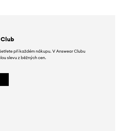
 Club
 ušetřete při každém nákupu. V Answear Clubu
lou slevu z běžných cen.